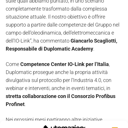
sulle quali abbiamo puntato, in uno scenario
completamente trasformato dalla complessa
situazione attuale. Il nostro obiettivo è offrire
supporto a partire dalle competenze del Gruppo nel
campo dell’oleodinamica, dell’elettromeccanica e
dell’IO-Link”, ha commentato
Giancarlo Scagliotti,
Responsabile di Duplomatic Academy
.
Come
Competence Center IO-Link per l’Italia
,
Duplomatic prosegue anche la propria attività
divulgativa sul protocollo per l’Industria 4.0, con
webinar e interventi, anche in eventi tematici, in
stretta collaborazione con il Consorzio Profibus
Profinet
.
Nei prossimi mesi partiranno altre iniziative
dell’Academy, in collaborazione con
partner