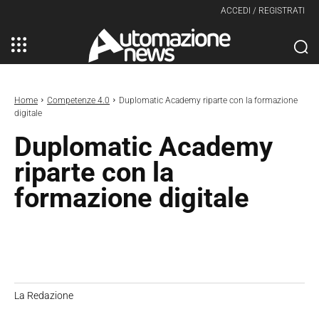
ACCEDI / REGISTRATI
Home
Competenze 4.0
Duplomatic Academy riparte con la formazione
digitale
Duplomatic Academy
riparte con la
formazione digitale
La Redazione