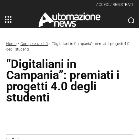
ACCEDI / REGISTRATI
Home
Competenze 4.0
"Digitaliani in Campania": premiati i progetti 4.0
degli studenti
“Digitaliani in
Campania”: premiati i
progetti 4.0 degli
studenti