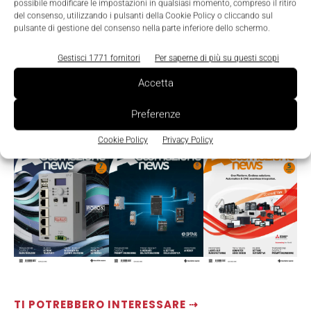
possibile modificare le impostazioni in qualsiasi momento, compreso il ritiro
del consenso, utilizzando i pulsanti della Cookie Policy o cliccando sul
pulsante di gestione del consenso nella parte inferiore dello schermo.
Gestisci 1771 fornitori
Per saperne di più su questi scopi
Accetta
Preferenze
LEGGI LA RIVISTA ⇢
Cookie Policy
Privacy Policy
TI POTREBBERO INTERESSARE ⇢