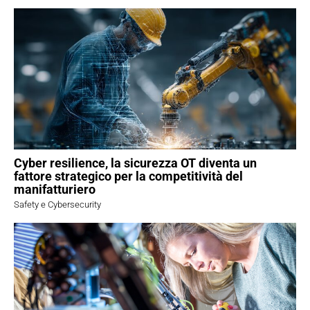
Cyber resilience, la sicurezza OT diventa un
fattore strategico per la competitività del
manifatturiero
Safety e Cybersecurity