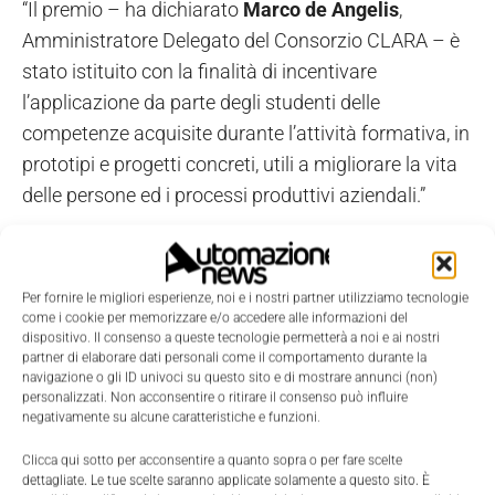
“Il premio – ha dichiarato
Marco de Angelis
,
Amministratore Delegato del Consorzio CLARA – è
stato istituito con la finalità di incentivare
l’applicazione da parte degli studenti delle
competenze acquisite durante l’attività formativa, in
prototipi e progetti concreti, utili a migliorare la vita
delle persone ed i processi produttivi aziendali.”
TAGS
Digitaliani
Per fornire le migliori esperienze, noi e i nostri partner utilizziamo tecnologie
come i cookie per memorizzare e/o accedere alle informazioni del
dispositivo. Il consenso a queste tecnologie permetterà a noi e ai nostri
partner di elaborare dati personali come il comportamento durante la
navigazione o gli ID univoci su questo sito e di mostrare annunci (non)
personalizzati. Non acconsentire o ritirare il consenso può influire
negativamente su alcune caratteristiche e funzioni.
Clicca qui sotto per acconsentire a quanto sopra o per fare scelte
dettagliate. Le tue scelte saranno applicate solamente a questo sito. È