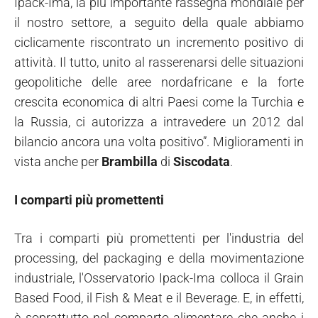
Ipack-Ima, la più importante rassegna mondiale per
il nostro settore, a seguito della quale abbiamo
ciclicamente riscontrato un incremento positivo di
attività. Il tutto, unito al rasserenarsi delle situazioni
geopolitiche delle aree nordafricane e la forte
crescita economica di altri Paesi come la Turchia e
la Russia, ci autorizza a intravedere un 2012 dal
bilancio ancora una volta positivo”. Miglioramenti in
vista anche per
Brambilla
di
Siscodata
.
I comparti più promettenti
Tra i comparti più promettenti per l'industria del
processing, del packaging e della movimentazione
industriale, l'Osservatorio Ipack-Ima colloca il Grain
Based Food, il Fish & Meat e il Beverage. E, in effetti,
è soprattutto nel comparto alimentare che anche i