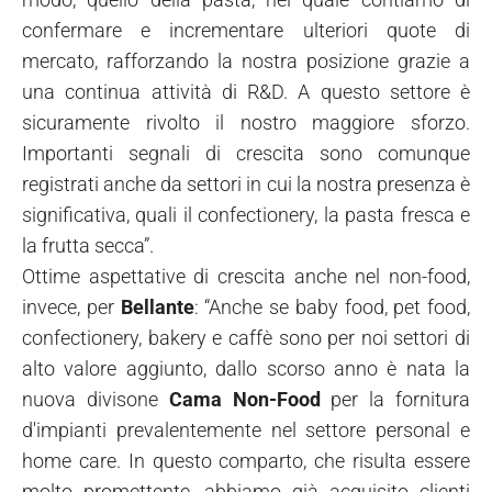
confermare e incrementare ulteriori quote di
mercato, rafforzando la nostra posizione grazie a
una continua attività di R&D. A questo settore è
sicuramente rivolto il nostro maggiore sforzo.
Importanti segnali di crescita sono comunque
registrati anche da settori in cui la nostra presenza è
significativa, quali il confectionery, la pasta fresca e
la frutta secca”.
Ottime aspettative di crescita anche nel non-food,
invece, per
Bellante
: “Anche se baby food, pet food,
confectionery, bakery e caffè sono per noi settori di
alto valore aggiunto, dallo scorso anno è nata la
nuova divisone
Cama Non-Food
per la fornitura
d'impianti prevalentemente nel settore personal e
home care. In questo comparto, che risulta essere
molto promettente, abbiamo già acquisito clienti