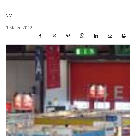
V.V.
1 Marzo 2012