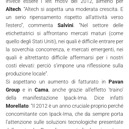
invece essere i leit motiv del 2012, almeno per
Altech
. “Altech si aspetta una moderata crescita. E
un serio ripensamento rispetto all'attività verso
l'estero”, commenta
Salvini
. “Nel settore delle
etichettatrici si affrontano mercati maturi (come
quello degli Stati Uniti), nei quali è difficile entrare per
la soverchia concorrenza, e mercati emergenti, nei
quali è altrettanto difficile affermarsi per i nostri
costi elevati: perciò s'impone una riflessione sulla
produzione locale”.
Si aspettano un aumento di fatturato in
Pavan
Group
e in
Cama
, anche grazie all'effetto 'traino'
della manifestazione Ipack-Ima. Dice infatti
Morellato
: “Il 2012 è un anno cruciale proprio perché
concomitante con Ipack-Ima, che da sempre porta
l'attenzione sulle soluzioni tecnologiche presentate