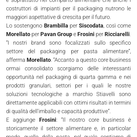
costruttori di impianti per il packaging nutrono le
maggiori aspettative di crescita per il futuro.
Lo sostengono
Brambilla
per
Siscodata
, così come
Morellato
per
Pavan Group
e
Frosini
per
Ricciarelli
.
“I nostri brand sono focalizzati sullo specifico
settore del packaging per pasta alimentare”,
afferma
Morellato
. “Accanto a questo core business
ormai consolidato scorgiamo delle interessanti
opportunità nel packaging di quarta gamma e nei
prodotti granulari, settori per i quali le nostre
soluzioni tecnologiche a marchio Stiavelli sono
direttamente applicabili con ottimi risultati in termini
di qualità dell'imballo e capacità produttive”.
E aggiunge
Frosini
: “Il nostro core business è
storicamente il settore alimentare e, in particolar
modo, quello della pasta, nel quale contiamo di