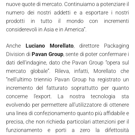
nuove quote di mercato. Continuiamo a potenziare il
numero dei nostri addetti e a esportare i nostri
prodotti in tutto il mondo con incrementi
considerevoli in Asia e in America”.
Anche
Luciano Morellato
, direttore Packaging
Division di
Pavan Group
, sente di poter confermare i
dati dell'indagine, dato che Pavan Group “opera sul
mercato globale”. Rileva, infatti, Morellato che
“nell'ultimo triennio Pavan Group ha registrato un
incremento del fatturato soprattutto per quanto
concerne l'export. La nostra tecnologia sta
evolvendo per permettere all'utilizzatore di ottenere
una linea di confezionamento quanto più affidabile e
precisa, che non richieda particolari attenzioni per il
funzionamento e porti a zero la difettosità