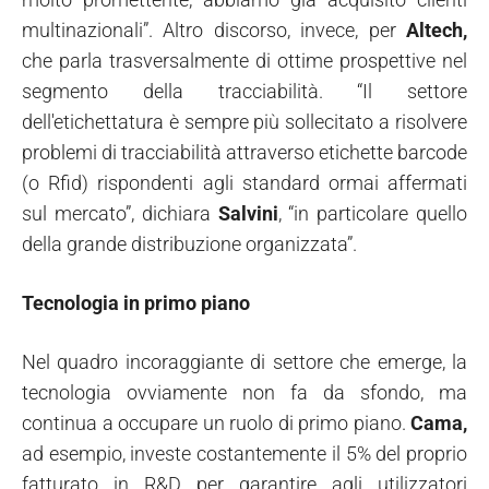
multinazionali”. Altro discorso, invece, per
Altech,
che parla trasversalmente di ottime prospettive nel
segmento della tracciabilità. “Il settore
dell'etichettatura è sempre più sollecitato a risolvere
problemi di tracciabilità attraverso etichette barcode
(o Rfid) rispondenti agli standard ormai affermati
sul mercato”, dichiara
Salvini
, “in particolare quello
della grande distribuzione organizzata”.
Tecnologia in primo piano
Nel quadro incoraggiante di settore che emerge, la
tecnologia ovviamente non fa da sfondo, ma
continua a occupare un ruolo di primo piano.
Cama,
ad esempio, investe costantemente il 5% del proprio
fatturato in R&D per garantire agli utilizzatori