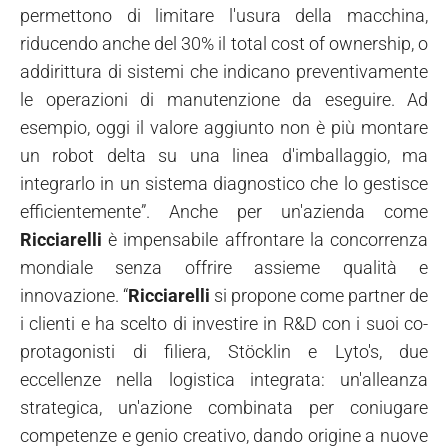
permettono di limitare l'usura della macchina,
riducendo anche del 30% il total cost of ownership, o
addirittura di sistemi che indicano preventivamente
le operazioni di manutenzione da eseguire. Ad
esempio, oggi il valore aggiunto non è più montare
un robot delta su una linea d'imballaggio, ma
integrarlo in un sistema diagnostico che lo gestisce
efficientemente”. Anche per un'azienda come
Ricciarelli
è impensabile affrontare la concorrenza
mondiale senza offrire assieme qualità e
innovazione. “
Ricciarelli
si propone come partner de
i clienti e ha scelto di investire in R&D con i suoi co-
protagonisti di filiera, Stöcklin e Lyto's, due
eccellenze nella logistica integrata: un'alleanza
strategica, un'azione combinata per coniugare
competenze e genio creativo, dando origine a nuove