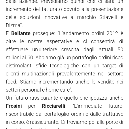
dalle aziende. Prevediamo quindi che ci sarà un
incremento del fatturato dovuto alla presentazione
delle soluzioni innovative a marchio Stiavelli e
Dizma”.
E
Bellante
prosegue: “L'andamento ordini 2012 è
oltre le nostre aspettative e ci consentirà di
effettuare un'ulteriore crescita dagli attuali 50
milioni ai 60. Abbiamo già un portafoglio ordini ricco
distimolanti sfide tecnologiche con un target di
clienti multinazionali prevalentemente nel settore
food. Stiamo incrementando anche le vendite nei
settori personal e home care”.
Un futuro rassicurante è quello che ipotizza anche
Frosini
per
Ricciarelli
: “L'immediato futuro,
riscontrabile dal portafoglio ordini e dalle trattative
in corso, è rassicurante. Ci troviamo poi alle porte di