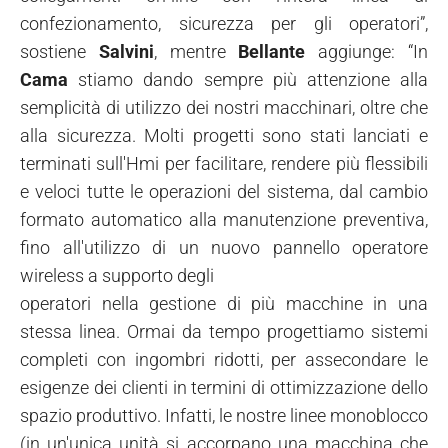
confezionamento, sicurezza per gli operatori”,
sostiene
Salvini
, mentre
Bellante
aggiunge: “In
Cama
stiamo dando sempre più attenzione alla
semplicità di utilizzo dei nostri macchinari, oltre che
alla sicurezza. Molti progetti sono stati lanciati e
terminati sull'Hmi per facilitare, rendere più flessibili
e veloci tutte le operazioni del sistema, dal cambio
formato automatico alla manutenzione preventiva,
fino all'utilizzo di un nuovo pannello operatore
wireless a supporto degli
operatori nella gestione di più macchine in una
stessa linea. Ormai da tempo progettiamo sistemi
completi con ingombri ridotti, per assecondare le
esigenze dei clienti in termini di ottimizzazione dello
spazio produttivo. Infatti, le nostre linee monoblocco
(in un'unica unità si accorpano una macchina che