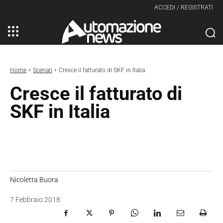
ACCEDI / REGISTRATI
Home
Scenari
Cresce il fatturato di SKF in Italia
Cresce il fatturato di
SKF in Italia
Nicoletta Buora
7 Febbraio 2018