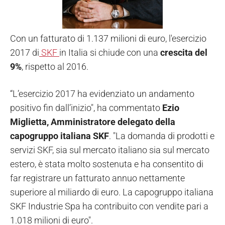
Con un fatturato di 1.137 milioni di euro, l'esercizio
2017 di
SKF
in Italia si chiude con una
crescita del
9%
, rispetto al 2016.
“L’esercizio 2017 ha evidenziato un andamento
positivo fin dall’inizio", ha commentato
Ezio
Miglietta, Amministratore delegato della
capogruppo italiana SKF
. "La domanda di prodotti e
servizi SKF, sia sul mercato italiano sia sul mercato
estero, è stata molto sostenuta e ha consentito di
far registrare un fatturato annuo nettamente
superiore al miliardo di euro. La capogruppo italiana
SKF Industrie Spa ha contribuito con vendite pari a
1.018 milioni di euro".