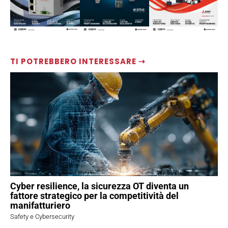
TI POTREBBERO INTERESSARE ⇢
Cyber resilience, la sicurezza OT diventa un
fattore strategico per la competitività del
manifatturiero
Safety e Cybersecurity