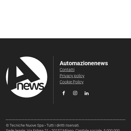
Automazionenews
Contatti
Privacy policy
Cookie Policy
© Tecniche Nuove Spa • Tutti i diritti riservati.
Sede legale: Via Eritrea 21 - 20157 Milano. Capitale sociale: 5.000.000