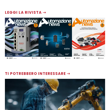
LEGGI LA RIVISTA ⇢
TI POTREBBERO INTERESSARE ⇢