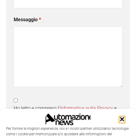
Messaggio
*
Ho letto e compreso l'
Informativa sulla Privacy
e
do il consenso al trattamento dei dati da parte di
Tecniche Nuove
Per fornire le migliori esperienze, noi e i nostri partner utilizziamo tecnologie
come i cookie per memorizzare e/o accedere alle informazioni del