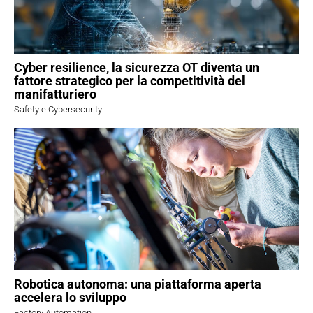
Cyber resilience, la sicurezza OT diventa un
fattore strategico per la competitività del
manifatturiero
Safety e Cybersecurity
Robotica autonoma: una piattaforma aperta
accelera lo sviluppo
Factory Automation