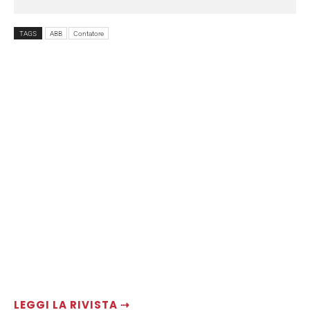
TAGS
ABB
Contatore
LEGGI LA RIVISTA ⇢