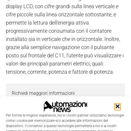
display LCD, con cifre grandi sulla linea verticale e
cifre piccole sulla linea orizzontale sottostante, e
permette la lettura dell'energia attiva
progressivamente consumata con il contatore
installato sia in verticale che in orizzontale. Inoltre,
grazie alla semplice navigazione con il pulsante
posto sul frontale del C11, l’utente può visualizzare i
valori dei principali parametri elettrici, quali:
tensione, corrente, potenza e fattore di potenza.
Richiedi maggiori informazioni
I campi contrassegnati con
*
sono obbligatori.
Nome
*
Per fornire le migliori esperienze, noi e i nostri partner utilizziamo tecnologie
come i cookie per memorizzare e/o accedere alle informazioni del
dispositivo. Il consenso a queste tecnologie permetterà a noi e ai nostri