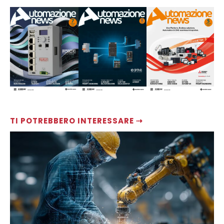
TI POTREBBERO INTERESSARE ⇢