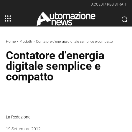
ACCEDI / REGISTRATI
Home
Prodotti
Contatore d’energia digitale semplice e compatto
Contatore d’energia
digitale semplice e
compatto
La Redazione
19 Settembre 2012