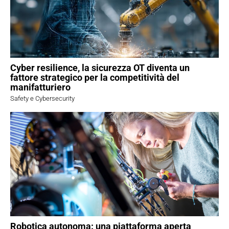
Cyber resilience, la sicurezza OT diventa un
fattore strategico per la competitività del
manifatturiero
Safety e Cybersecurity
Robotica autonoma: una piattaforma aperta