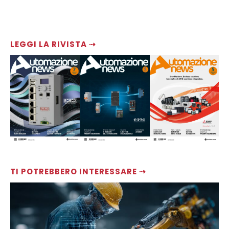
LEGGI LA RIVISTA ⇢
TI POTREBBERO INTERESSARE ⇢