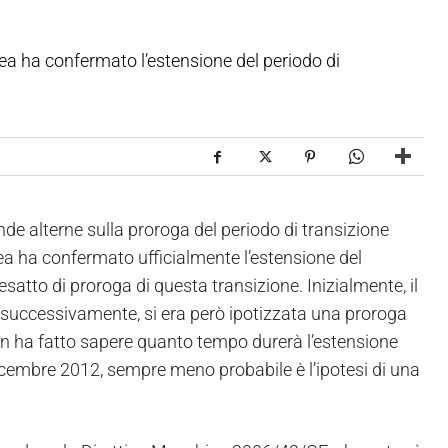
 ha confermato l’estensione del periodo di
ende alterne sulla proroga del periodo di transizione
 ha confermato ufficialmente l’estensione del
satto di proroga di questa transizione. Inizialmente, il
; successivamente, si era però ipotizzata una proroga
 ha fatto sapere quanto tempo durerà l’estensione
9 dicembre 2012, sempre meno probabile è l’ipotesi di una