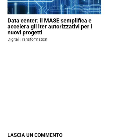
Data center: il MASE semplifica e
accelera gli iter autorizzativi per i
nuovi progetti
Digital Transformation
LASCIA UN COMMENTO