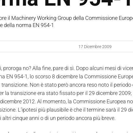
bre il Machinery Working Group della Commissione Europea
ne della norma EN 954-1
17 Dicembre 2009
, proroga no? Alla fine, pare di sì. Dopo alcuni mesi di vic
ma EN 954-1, lo scorso 8 dicembre la Commissione Europea
 transizione. Non è stato però ancora reso noto il periodo e
er la transizione era stato fissato per il 29 dicembre 2009
9 dicembre 2012. Al momento, la Commissione Europea non
sizione. L’ipotesi più plausibile è che il termine sarà il 2
 altri cinque anni o di un periodo ancora più breve.