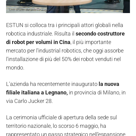
Uno scatto durante l'inaugurazione di Estun Italia
ESTUN si colloca tra i principali attori globali nella
robotica industriale. Risulta il
secondo costruttore
di robot per volumi in Cina
, il più importante
mercato per l'industrial robotics, che oggi assorbe
l'installazione di più del 50% dei robot venduti nel
mondo.
L'azienda ha recentemente inaugurato
la nuova
filiale italiana a Legnano,
in provincia di Milano, in
via Carlo Jucker 28.
La cerimonia ufficiale di apertura della sede sul
territorio nazionale, lo scorso 6 maggio, ha
rappresentato un passo strategico nell’espansione