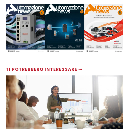
TI POTREBBERO INTERESSARE ⇢