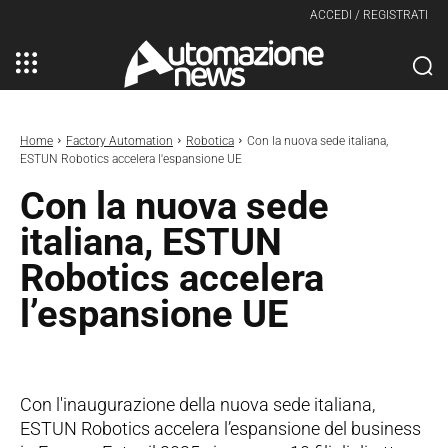
ACCEDI / REGISTRATI
Home
Factory Automation
Robotica
Con la nuova sede italiana,
ESTUN Robotics accelera l'espansione UE
Con la nuova sede
italiana, ESTUN
Robotics accelera
l’espansione UE
Con l'inaugurazione della nuova sede italiana,
ESTUN Robotics accelera l’espansione del business