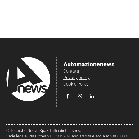
Automazionenews
Contatti
Privacy policy
Cookie Policy
© Tecniche Nuove Spa • Tutti i diritti riservati.
Sede legale: Via Eritrea 21 - 20157 Milano. Capitale sociale: 5.000.000