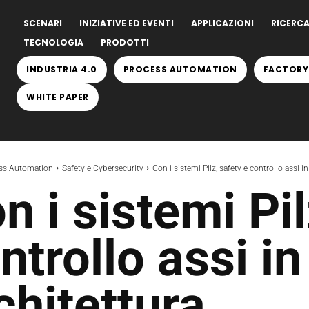
SCENARI
INIZIATIVE ED EVENTI
APPLICAZIONI
RICERCA
TECNOLOGIA
PRODOTTI
INDUSTRIA 4.0
PROCESS AUTOMATION
FACTORY
WHITE PAPER
ss Automation
Safety e Cybersecurity
Con i sistemi Pilz, safety e controllo assi i
n i sistemi Pil
ntrollo assi in
chitettura