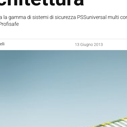
ia la gamma di sistemi di sicurezza PSSuniversal multi c
Profisafe
lli
13 Giugno 2013