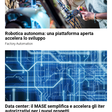
Robotica autonoma: una piattaforma aperta
accelera lo sviluppo
Factory Automation
Data center: il MASE semplifica e accelera gli iter
autorizzativi per i nuovi progetti