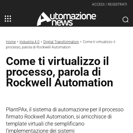
ACCEDI / REGISTRATI
Home
Industria 4.0
Digital Transformation
Come ti virtualizzo il
processo, parola di Rockwell Automation
Come ti virtualizzo il
processo, parola di
Rockwell Automation
PlantPAx, il sistema di automazione per il processo
firmato Rockwell Automation, si arricchisce di
template virtuali che semplificano
l'implementazione dei sistemi