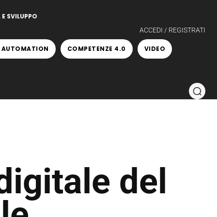
 E SVILUPPO
ACCEDI / REGISTRATI
 AUTOMATION
COMPETENZE 4.0
VIDEO
igitale del
le