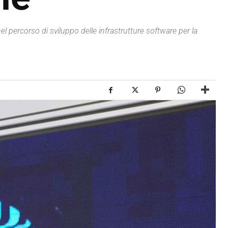
percorso di sviluppo delle infrastrutture software per la