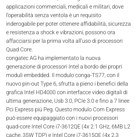
applicazioni commerciali, medicali e militari, dove
l'operabilità senza ventola è un requisito
inderogabile per poter ottenere affidabilità, sicurezza
e resistenza a shock e vibrazioni, possono ora
affacciarsi per la prima volta all'uso di processori
Quad Core.
congatec AG ha implementato la nuova
generazione di processori Intel a bordo dei propri
moduli embedded. Il modulo conga-TS77, con il
nuovo pin-out Type 6, sfrutta a pieno i benefici della
grafica Intel HD4000 con interfacce video digitali di
ultima generazione, Usb 3.0, PCIe 3.0 e fino a 7 linee
Pci Express più Peg. Questo modulo Com Express
può essere equipaggiato con i nuovi processori
quad-core Intel Core i7-3612QE (4x 2.1 GHz, 6MB L2
cache, 35W TDP) e Intel Core i7-3615QE (4x 2.3