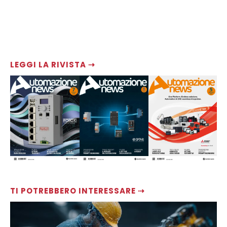
LEGGI LA RIVISTA ⇢
TI POTREBBERO INTERESSARE ⇢