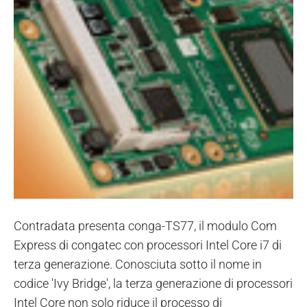
Contradata presenta conga-TS77, il modulo Com
Express di congatec con processori Intel Core i7 di
terza generazione. Conosciuta sotto il nome in
codice 'Ivy Bridge', la terza generazione di processori
Intel Core non solo riduce il processo di