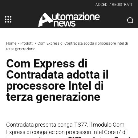
ACCEDI / REGISTRATI
Home
Prodotti
Com Express di Contradata adotta il processore Intel di
terza generazione
Com Express di
Contradata adotta il
processore Intel di
terza generazione
Contradata presenta conga-TS77, il modulo Com
Express di congatec con processori Intel Core i7 di