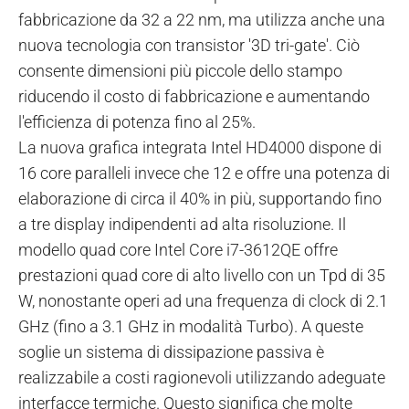
fabbricazione da 32 a 22 nm, ma utilizza anche una
nuova tecnologia con transistor '3D tri-gate'. Ciò
consente dimensioni più piccole dello stampo
riducendo il costo di fabbricazione e aumentando
l'efficienza di potenza fino al 25%.
La nuova grafica integrata Intel HD4000 dispone di
16 core paralleli invece che 12 e offre una potenza di
elaborazione di circa il 40% in più, supportando fino
a tre display indipendenti ad alta risoluzione. Il
modello quad core Intel Core i7-3612QE offre
prestazioni quad core di alto livello con un Tpd di 35
W, nonostante operi ad una frequenza di clock di 2.1
GHz (fino a 3.1 GHz in modalità Turbo). A queste
soglie un sistema di dissipazione passiva è
realizzabile a costi ragionevoli utilizzando adeguate
interfacce termiche. Questo significa che molte