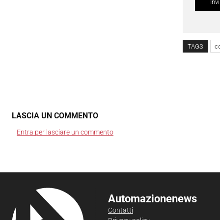
TAGS
c
LASCIA UN COMMENTO
Entra per lasciare un commento
Automazionenews
Contatti