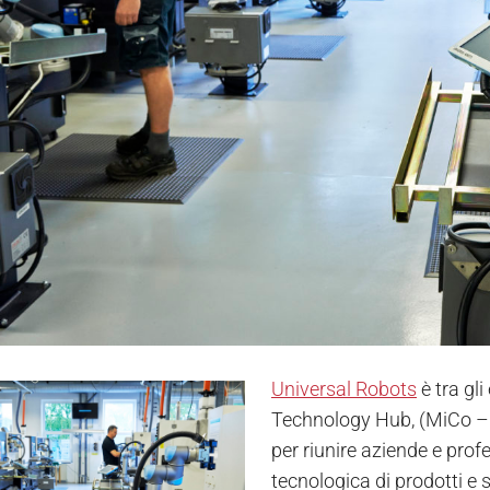
Universal Robots
è tra gli
Technology Hub, (MiCo – F
per riunire aziende e prof
tecnologica di prodotti e s