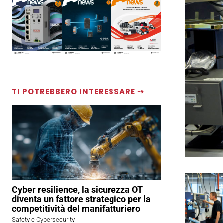
TI POTREBBERO INTERESSARE ⇢
Cyber resilience, la sicurezza OT
diventa un fattore strategico per la
competitività del manifatturiero
Safety e Cybersecurity