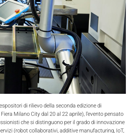
 espositori di rilievo della seconda edizione di
iera Milano City dal 20 al 22 aprile), l’evento pensato
essionisti che si distinguono per il grado di innovazione
ervizi (robot collaborativi, additive manufacturing, IoT,