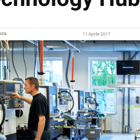
uora
11 Aprile 2017