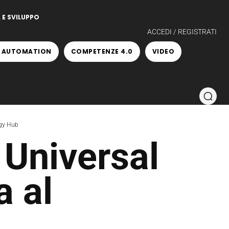
 E SVILUPPO
ACCEDI / REGISTRATI
 AUTOMATION
COMPETENZE 4.0
VIDEO
ogy Hub
i Universal
a al
b