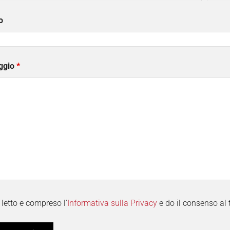
o
ggio
*
letto e compreso l'
Informativa sulla Privacy
e do il consenso al 