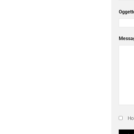
Oggett
Messa
Ho 