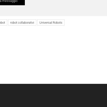
obot
robot collaborativi
Universal Robots