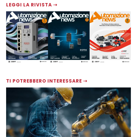
LEGGI LA RIVISTA ⇢
TI POTREBBERO INTERESSARE ⇢