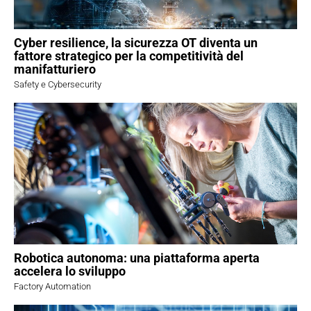
Cyber resilience, la sicurezza OT diventa un
fattore strategico per la competitività del
manifatturiero
Safety e Cybersecurity
Robotica autonoma: una piattaforma aperta
accelera lo sviluppo
Factory Automation