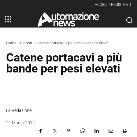
ACCEDI / REGISTRATI
Home
Prodotti
Catene portacavi a più bande per pesi elevati
Catene portacavi a più
bande per pesi elevati
La Redazione
21 Marzo 2012