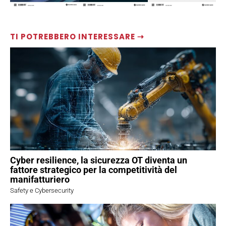
TI POTREBBERO INTERESSARE ⇢
Cyber resilience, la sicurezza OT diventa un
fattore strategico per la competitività del
manifatturiero
Safety e Cybersecurity