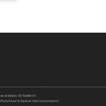
prese di Milano: 00753480151
l’Autorità per le Garanzie nelle Comunicazioni)