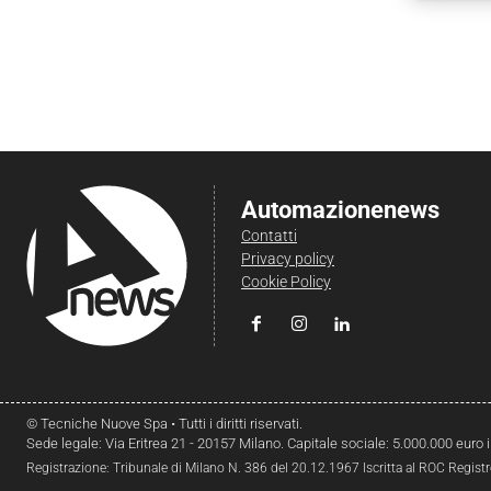
Automazionenews
Contatti
Privacy policy
Cookie Policy
© Tecniche Nuove Spa • Tutti i diritti riservati.
Sede legale: Via Eritrea 21 - 20157 Milano. Capitale sociale: 5.000.000 euro 
Registrazione: Tribunale di Milano N. 386 del 20.12.1967 Iscritta al ROC Regist