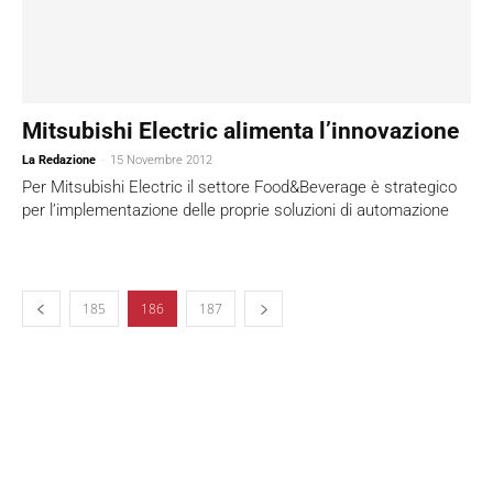
Mitsubishi Electric alimenta l’innovazione
La Redazione
-
15 Novembre 2012
Per Mitsubishi Electric il settore Food&Beverage è strategico
per l’implementazione delle proprie soluzioni di automazione
185
186
187