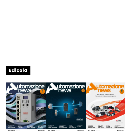
Edicola