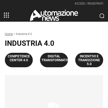
ACCEDI / REGISTRATI
Home
Industria 4.0
INDUSTRIA 4.0
COMPETENCE
DIGITAL
INCENTIVI E
CENTER 4.0
TRANSFORMATION
TRANSIZIONE
5.0