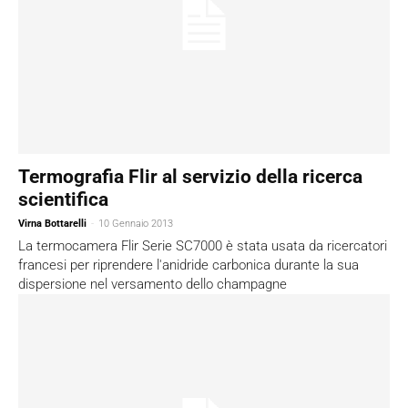
Termografia Flir al servizio della ricerca
scientifica
Virna Bottarelli
-
10 Gennaio 2013
La termocamera Flir Serie SC7000 è stata usata da ricercatori
francesi per riprendere l'anidride carbonica durante la sua
dispersione nel versamento dello champagne