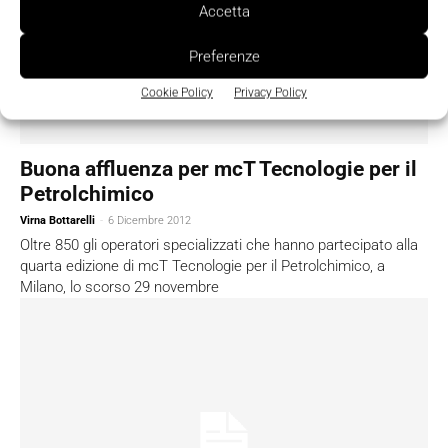
Accetta
Preferenze
Cookie Policy
Privacy Policy
Buona affluenza per mcT Tecnologie per il
Petrolchimico
Virna Bottarelli
-
6 Dicembre 2012
Oltre 850 gli operatori specializzati che hanno partecipato alla
quarta edizione di mcT Tecnologie per il Petrolchimico, a
Milano, lo scorso 29 novembre