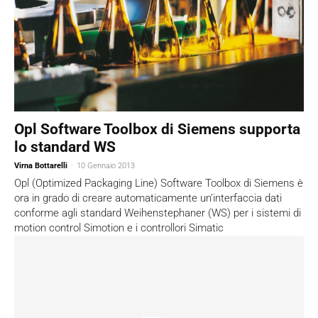
Opl Software Toolbox di Siemens supporta
lo standard WS
Virna Bottarelli
-
10 Gennaio 2013
Opl (Optimized Packaging Line) Software Toolbox di Siemens è
ora in grado di creare automaticamente un’interfaccia dati
conforme agli standard Weihenstephaner (WS) per i sistemi di
motion control Simotion e i controllori Simatic