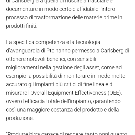
di Carlsberg era quella di riuscire a tracciare e
documentare in modo certo e affidabile l’intero
processo di trasformazione delle materie prime in
prodotti finiti.
La specifica competenza e la tecnologia
d’avanguardia di Ptc hanno permesso a Carlsberg di
ottenere notevoli benefici, con sensibili
miglioramenti nella gestione degli asset, come ad
esempio la possibilità di monitorare in modo molto
accurato gli impianti più critici di fine linea e di
misurare l'Overall Equipment Effectiveness (OEE),
ovvero l’efficacia totale dell’impianto, garantendo
così una maggiore costanza del prodotto e della
produzione.
"Produrre birra capace di rendere, tanto oggi quanto