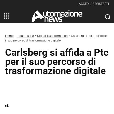
ACCEDI / REGISTRATI
Home
Industria 4.0
Digital Transformation
Carlsberg si affida a Ptc per
il suo percorso di trasformazione digitale
Carlsberg si affida a Ptc
per il suo percorso di
trasformazione digitale
nb