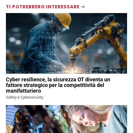
TI POTREBBERO INTERESSARE ⇢
Cyber resilience, la sicurezza OT diventa un
fattore strategico per la competitività del
manifatturiero
Safety e Cybersecurity