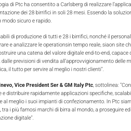
ogia di Ptc ha consentito a Carlsberg di realizzare l’appl
ntazione dei 28 birrifici in soli 28 mesi. Essendo la soluz
in modo sicuro e rapido.
abili di produzione di tutti e 28 i birrifici, nonché il pers
rare e analizzare le operationsin tempo reale, siaon site 
struire una catena del valore digitale end-to-end, capace d
, dalle previsioni di vendita all'approvvigionamento delle 
ica, il tutto per servire al meglio i nostri clienti".
nevo, Vice President Ser & GM Italy Ptc
, sottolinea: "Co
 e distribuire rapidamente applicazioni specifiche, scalabi
e al meglio i suoi impianti di confezionamento. In Ptc siamo
 tra i più famosi marchi di birra al mondo, a proseguire ed
zione digitale".