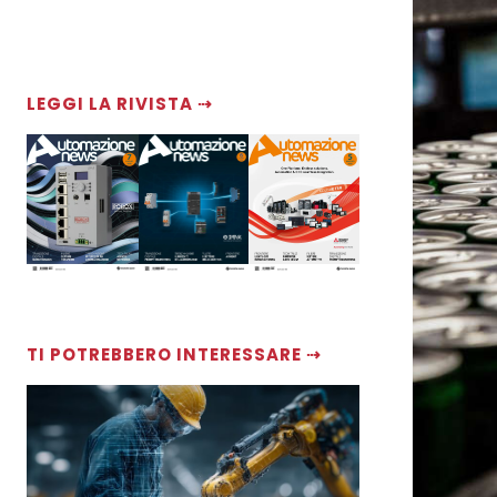
LEGGI LA RIVISTA ⇢
TI POTREBBERO INTERESSARE ⇢