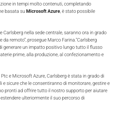
icazione in tempi molto contenuti, completando
ione basata su
Microsoft Azure
, è stato possibile
onale Carlsberg nella sede centrale, saranno ora in grado
che da remoto”, prosegue Marco Farina."Carlsberg
i generare un impatto positivo lungo tutto il flusso
materie prime, alla produzione, al confezionamento e
n Ptc e Microsoft Azure, Carlsberg è stata in grado di
li e sicure che le consentiranno di monitorare, gestire e
 pronti ad offrire tutto il nostro supporto per aiutare
 estendere ulteriormente il suo percorso di