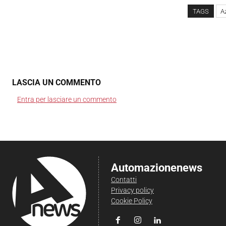
TAGS
A
LASCIA UN COMMENTO
Entra per lasciare un commento
Automazionenews
Contatti
Privacy policy
Cookie Policy