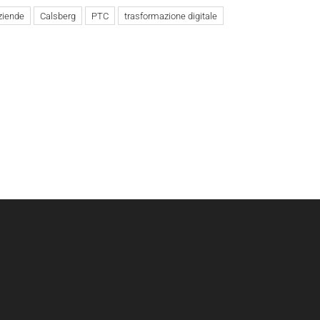
ziende
Calsberg
PTC
trasformazione digitale