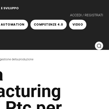
 E SVILUPPO
ACCEDI / REGISTRATI
 AUTOMATION
COMPETENZE 4.0
VIDEO
a gestione della produzione
a
acturing
i Ptc per