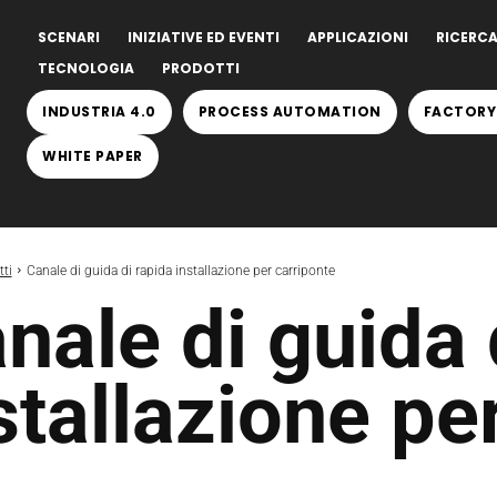
SCENARI
INIZIATIVE ED EVENTI
APPLICAZIONI
RICERCA
TECNOLOGIA
PRODOTTI
INDUSTRIA 4.0
PROCESS AUTOMATION
FACTORY
WHITE PAPER
ti
Canale di guida di rapida installazione per carriponte
nale di guida 
stallazione pe