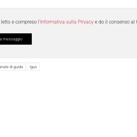
letto e compreso l'
Informativa sulla Privacy
e do il consenso al 
anale di guida
Igus