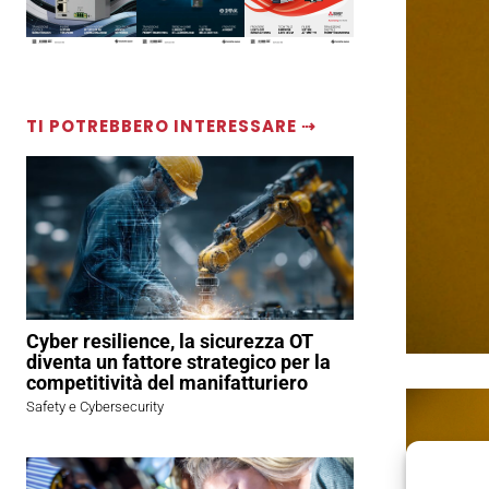
TI POTREBBERO INTERESSARE ⇢
Cyber resilience, la sicurezza OT
diventa un fattore strategico per la
competitività del manifatturiero
Safety e Cybersecurity