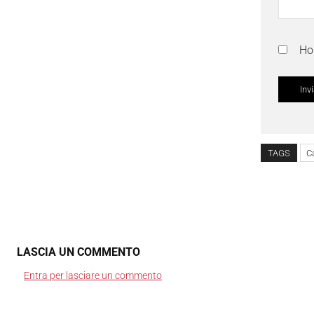
Ho 
TAGS
C
LASCIA UN COMMENTO
Entra per lasciare un commento