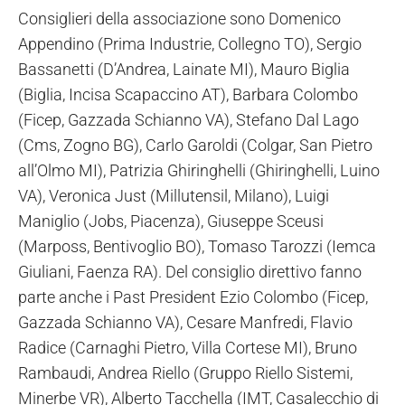
Consiglieri della associazione sono Domenico
Appendino (Prima Industrie, Collegno TO), Sergio
Bassanetti (D’Andrea, Lainate MI), Mauro Biglia
(Biglia, Incisa Scapaccino AT), Barbara Colombo
(Ficep, Gazzada Schianno VA), Stefano Dal Lago
(Cms, Zogno BG), Carlo Garoldi (Colgar, San Pietro
all’Olmo MI), Patrizia Ghiringhelli (Ghiringhelli, Luino
VA), Veronica Just (Millutensil, Milano), Luigi
Maniglio (Jobs, Piacenza), Giuseppe Sceusi
(Marposs, Bentivoglio BO), Tomaso Tarozzi (Iemca
Giuliani, Faenza RA). Del consiglio direttivo fanno
parte anche i Past President Ezio Colombo (Ficep,
Gazzada Schianno VA), Cesare Manfredi, Flavio
Radice (Carnaghi Pietro, Villa Cortese MI), Bruno
Rambaudi, Andrea Riello (Gruppo Riello Sistemi,
Minerbe VR), Alberto Tacchella (IMT, Casalecchio di