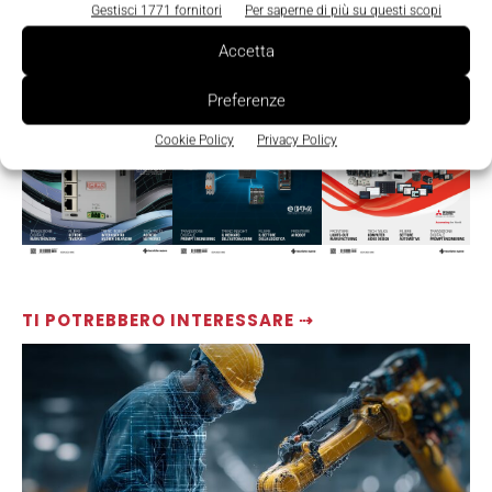
Gestisci 1771 fornitori
Per saperne di più su questi scopi
LEGGI LA RIVISTA ⇢
Accetta
Preferenze
Cookie Policy
Privacy Policy
TI POTREBBERO INTERESSARE ⇢