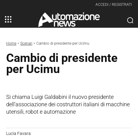
ACCEDI / REGISTRATI
Home
Scenari
Cambio di presidente per Ucimu
Cambio di presidente
per Ucimu
Si chiama Luigi Galdabini il nuovo presidente
dell'associazione dei costruttori italiani di macchine
utensili, robot e automazione
Lucia Favara