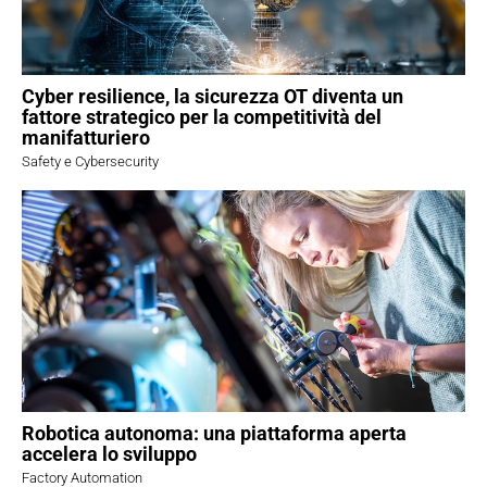
Cyber resilience, la sicurezza OT diventa un
fattore strategico per la competitività del
manifatturiero
Safety e Cybersecurity
Robotica autonoma: una piattaforma aperta
accelera lo sviluppo
Factory Automation