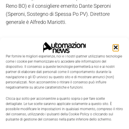
Reno BO) e il consigliere emerito Dante Speroni
(Speroni, Sostegno di Spessa Po PV). Direttore
generale è Alfredo Mariotti.
Per fornire le migliori esperienze, noi e i nostri partner utilizziamo tecnologie
come i cookie per memorizzare e/o accedere alle informazioni del
dispositivo. Il consenso a queste tecnologie permetterà a noi e ai nostri
partner di elaborare dati personali come il comportamento durante la
navigazione o gli ID univoci su questo sito e di mostrare annunci (non)
personalizzati. Non acconsentire o ritirare il consenso può influire
negativamente su alcune caratteristiche e funzioni.
Clicca qui sotto per acconsentire a quanto sopra o per fare scelte
dettagliate. Le tue scelte saranno applicate solamente a questo sito. È
possibile modificare le impostazioni in qualsiasi momento, compreso il ritiro
del consenso, utilizzando i pulsanti della Cookie Policy o cliccando sul
pulsante di gestione del consenso nella parte inferiore dello schermo.