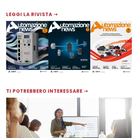
LEGGI LA RIVISTA ⇢
TI POTREBBERO INTERESSARE ⇢