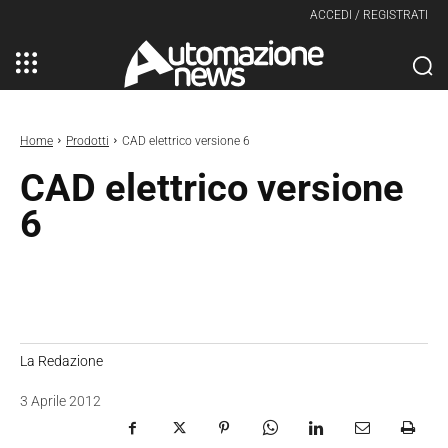
ACCEDI / REGISTRATI
Home
Prodotti
CAD elettrico versione 6
CAD elettrico versione
6
La Redazione
3 Aprile 2012