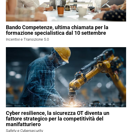
Bando Competenze, ultima chiamata per la
formazione specialistica dal 10 settembre
Incentivi e Transizione 5.0
Cyber resilience, la sicurezza OT diventa un
fattore strategico per la competitività del
manifatturiero
Safety e Cybersecurity