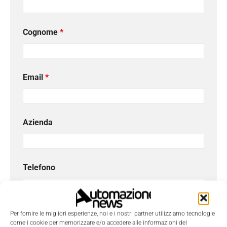
Cognome
*
Email
*
Azienda
Telefono
Oggetto
Per fornire le migliori esperienze, noi e i nostri partner utilizziamo tecnologie
come i cookie per memorizzare e/o accedere alle informazioni del