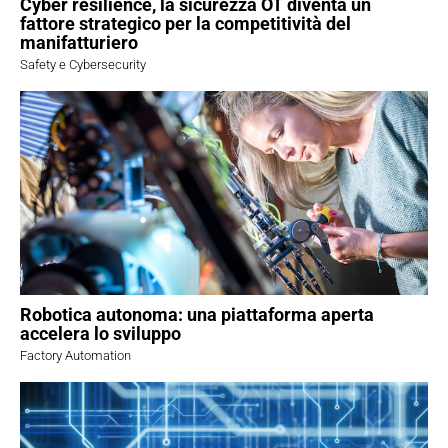
Cyber resilience, la sicurezza OT diventa un
fattore strategico per la competitività del
manifatturiero
Safety e Cybersecurity
Robotica autonoma: una piattaforma aperta
accelera lo sviluppo
Factory Automation