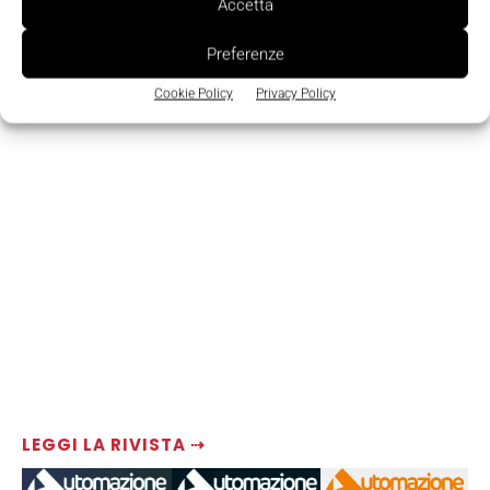
Accetta
TAGS
CAD
Electrical
IGE XAO
SEE
Software
Preferenze
Cookie Policy
Privacy Policy
LEGGI LA RIVISTA ⇢