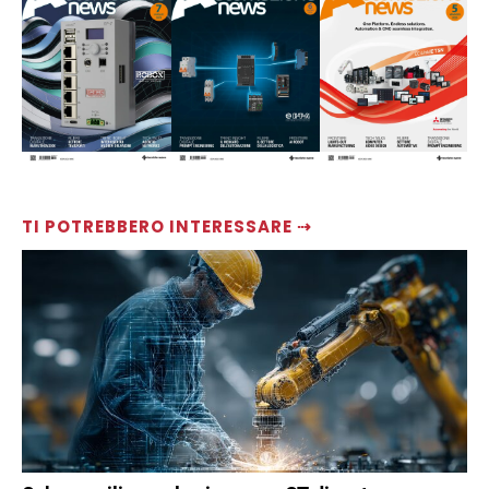
TI POTREBBERO INTERESSARE ⇢