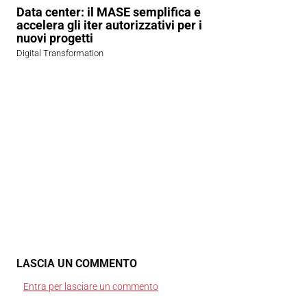
Data center: il MASE semplifica e
accelera gli iter autorizzativi per i
nuovi progetti
Digital Transformation
LASCIA UN COMMENTO
Entra per lasciare un commento