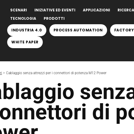
SCENARI
INIZIATIVE ED EVENTI
APPLICAZIONI
RICERCA
TECNOLOGIA
PRODOTTI
INDUSTRIA 4.0
PROCESS AUTOMATION
FACTORY
WHITE PAPER
ri
Cablaggio senza attrezzi per i connettori di potenza M12 Power
blaggio senza
connettori di 
ower