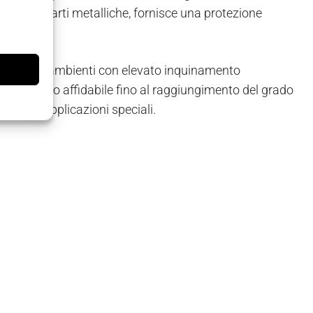
nche le parti metalliche, fornisce una protezione
mpianto in ambienti con elevato inquinamento
e in modo affidabile fino al raggiungimento del grado
vi o in applicazioni speciali.