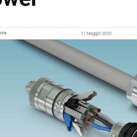
uora
11 Maggio 2020