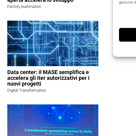
gestione d
Factory Automation
Data center: il MASE semplifica e
accelera gli iter autorizzativi per i
nuovi progetti
Digital Transformation