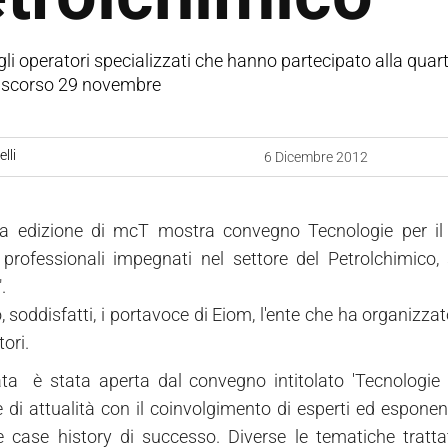
gli operatori specializzati che hanno partecipato alla quar
o scorso 29 novembre
lli
6 Dicembre 2012
a edizione di mcT mostra convegno Tecnologie per il Pe
 professionali impegnati nel settore del Petrolchimico
.
 soddisfatti, i portavoce di Eiom, l'ente che ha organizzato
ori.
ta è stata aperta dal convegno intitolato 'Tecnologie p
 di attualità con il coinvolgimento di esperti ed esponen
e case history di successo. Diverse le tematiche trattat