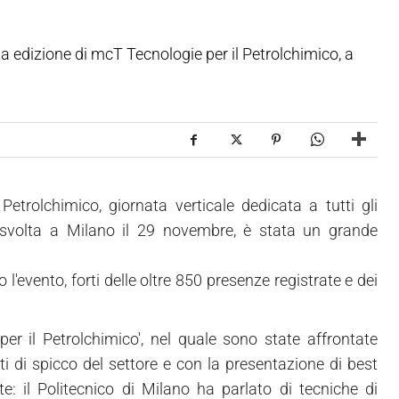
ta edizione di mcT Tecnologie per il Petrolchimico, a
trolchimico, giornata verticale dedicata a tutti gli
, svolta a Milano il 29 novembre, è stata un grande
 l'evento, forti delle oltre 850 presenze registrate e dei
er il Petrolchimico', nel quale sono state affrontate
ti di spicco del settore e con la presentazione di best
e: il Politecnico di Milano ha parlato di tecniche di