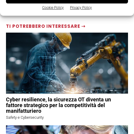
Cookie Policy
Privacy Policy
TI POTREBBERO INTERESSARE ⇢
Cyber resilience, la sicurezza OT diventa un
fattore strategico per la competitività del
manifatturiero
Safety e Cybersecurity