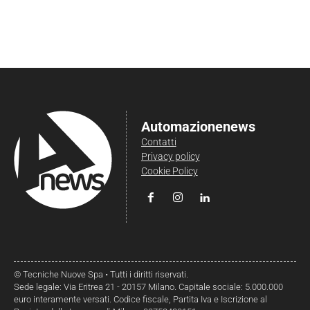
Automazionenews
Contatti
Privacy policy
Cookie Policy
© Tecniche Nuove Spa • Tutti i diritti riservati.
Sede legale: Via Eritrea 21 - 20157 Milano. Capitale sociale: 5.000.000
euro interamente versati. Codice fiscale, Partita Iva e Iscrizione al