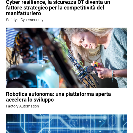
Cyber resilience, la sicurezza OT diventa un
fattore strategico per la competitività del
manifatturiero
Safety e Cybersecurity
Robotica autonoma: una piattaforma aperta
accelera lo sviluppo
Factory Automation