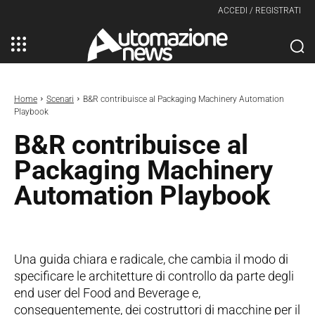
ACCEDI / REGISTRATI
Home
Scenari
B&R contribuisce al Packaging Machinery Automation
Playbook
B&R contribuisce al
Packaging Machinery
Automation Playbook
Una guida chiara e radicale, che cambia il modo di
specificare le architetture di controllo da parte degli
end user del Food and Beverage e,
conseguentemente, dei costruttori di macchine per il