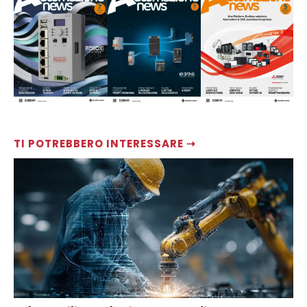
TI POTREBBERO INTERESSARE ⇢