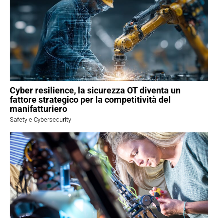
Cyber resilience, la sicurezza OT diventa un
fattore strategico per la competitività del
manifatturiero
Safety e Cybersecurity