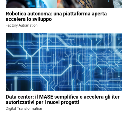
Robotica autonoma: una piattaforma aperta
accelera lo sviluppo
Factory Automation
Data center: il MASE semplifica e accelera gli iter
autorizzativi per i nuovi progetti
Digital Transformation