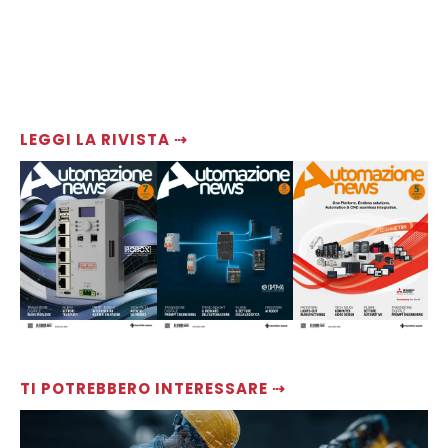
LEGGI LA RIVISTA ⇢
TI POTREBBERO INTERESSARE ⇢