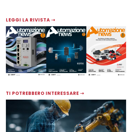
LEGGI LA RIVISTA ⇢
TI POTREBBERO INTERESSARE ⇢