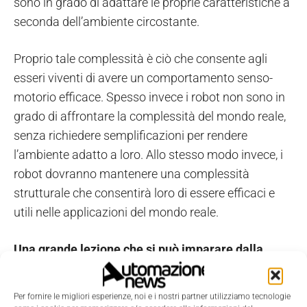
sono in grado di adattare le proprie caratteristiche a
seconda dell’ambiente circostante.
Proprio tale complessità è ciò che consente agli
esseri viventi di avere un comportamento senso-
motorio efficace. Spesso invece i robot non sono in
grado di affrontare la complessità del mondo reale,
senza richiedere semplificazioni per rendere
l’ambiente adatto a loro. Allo stesso modo invece, i
robot dovranno mantenere una complessità
strutturale che consentirà loro di essere efficaci e
utili nelle applicazioni del mondo reale.
Una grande lezione che si può imparare dalla
natura è che gli esseri viventi sono perfettamente
integrati nell’ambiente naturale, durante il loro
Per fornire le migliori esperienze, noi e i nostri partner utilizziamo tecnologie
ciclo di vita e alla sua fine.
Oggi esiste invece uno