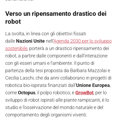
Verso un ripensamento drastico dei
robot
La svolta, in linea con gli obiettivi fissati
dalle
Nazioni Unite
nell’
Agenda 2030 per lo sviluppo
sostenibile
, porterà a un drastico ripensamento dei
robot, a partire dalle componenti e dall’interazione
con gli esseri umani e l’ambiente. Il punto di
partenza della tesi proposta da Barbara Mazzolai e
Cecilia Laschi, che da anni collaborano in progetti di
robotica bio-ispirata finanziati dall’
Unione Europea
,
come
Octopus
, il polpo robotico, e
GrowBot
,
per lo
sviluppo di robot ispirati alle piante rampicanti, è lo
studio e l’osservazione del mondo naturale e del
comportamento degli organismi viventi.