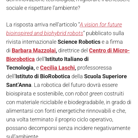
sociale e rispettare l’ambiente?
La risposta arriva nell’articolo “
A vision for future
bioinspired and biohybrid robots
” pubblicato sulla
rivista internazionale
Science Robotics
e a firma
di
Barbara Mazzolai
,
direttrice del
Centro di Micro-
Biorobotica
dell’
Istituto Italiano di
Tecnologia,
e
Cecilia Laschi
,
professoressa
dell’
Istituto di BioRobotica
della
Scuola Superiore
Sant’Anna
. La robotica del futuro dovrà essere
bioispirata e sostenibile, con
robot green
costruiti
con materiale riciclabile e biodegradabile, in grado di
alimentarsi con fonti energetiche rinnovabili e che,
una volta terminato il proprio ciclo operativo,
possano decomporsi senza incidere negativamente
sull’ambiente.