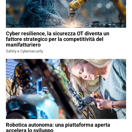
Cyber resilience, la sicurezza OT diventa un
fattore strategico per la competitività del
manifatturiero
Safety e Cybersecurity
Robotica autonoma: una piattaforma aperta
accelera lo sviluppo