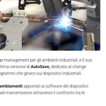
ge management per gli ambienti industriali, e il suo
ltima versione di
AutoSave,
dedicata al change
grammi che girano sui dispositivi industriali.
cambiamenti
apportati ai software dei dispositivi
uali manomissioni attraverso il confronto tra le