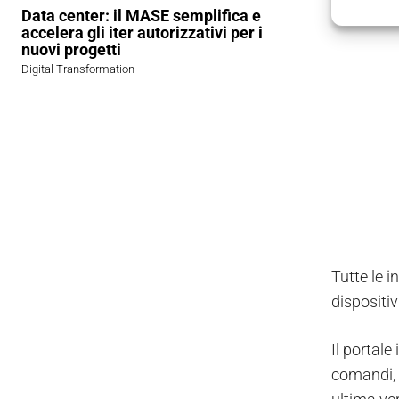
Data center: il MASE semplifica e
accelera gli iter autorizzativi per i
nuovi progetti
Digital Transformation
Tutte le 
dispositiv
Il portale
comandi, d