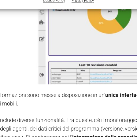
Cookie Policy
Privacy Policy
informazioni sono messe a disposizione in un'
unica interf
i mobili.
 include diverse funzionalità. Tra queste, c'è il monitoraggio 
egli agenti, dei dati critici del programma (versione, vers