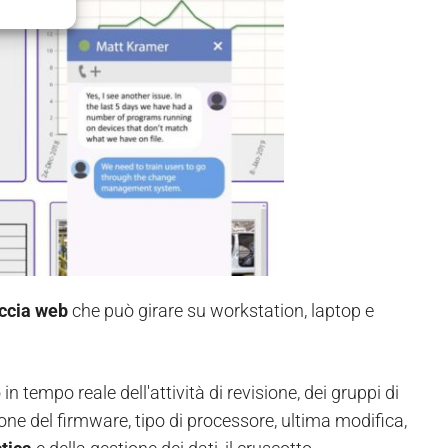
accia web
che può girare su workstation, laptop e
in tempo reale dell'attività di revisione, dei gruppi di
ione del firmware, tipo di processore, ultima modifica,