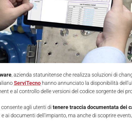
tware
, azienda statunitense che realizza soluzioni di chan
aliano
ServiTecno
hanno annunciato la disponibilità dell'u
t e al controllo delle versioni del codice sorgente dei pro
consente agli utenti di
tenere traccia documentata dei 
li e ai documenti dell'impianto, ma anche di scoprire event