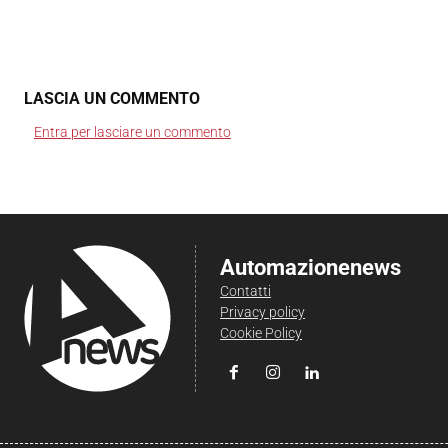
LASCIA UN COMMENTO
Entra per lasciare un commento
Automazionenews
Contatti
Privacy policy
Cookie Policy