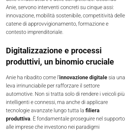
Anie, servono interventi concreti su cinque assi:
innovazione, mobilità sostenibile, competitività delle
catene di approvvigionamento, formazione e
contesto imprenditoriale.
Digitalizzazione e processi
produttivi, un binomio cruciale
Anie ha ribadito come l’
innovazione digitale
sia una
leva irrinunciabile per rafforzare il settore
automotive. Non si tratta solo di rendere i veicoli più
intelligenti e connessi, ma anche di applicare
tecnologie avanzate lungo tutta la
filiera
produttiva
. È fondamentale proseguire nel supporto
alle imprese che investono nei paradigmi