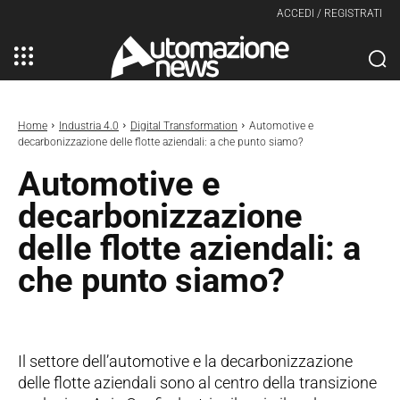
ACCEDI / REGISTRATI
Home
Industria 4.0
Digital Transformation
Automotive e
decarbonizzazione delle flotte aziendali: a che punto siamo?
Automotive e
decarbonizzazione
delle flotte aziendali: a
che punto siamo?
Il settore dell’automotive e la decarbonizzazione
delle flotte aziendali sono al centro della transizione