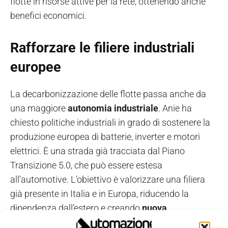
flotte in risorse attive per la rete, ottenendo anche
benefici economici.
Rafforzare le filiere industriali
europee
La decarbonizzazione delle flotte passa anche da
una maggiore
autonomia industriale
. Anie ha
chiesto politiche industriali in grado di sostenere la
produzione europea di batterie, inverter e motori
elettrici. È una strada già tracciata dal Piano
Transizione 5.0, che può essere estesa
all’automotive. L’obiettivo è valorizzare una filiera
già presente in Italia e in Europa, riducendo la
dipendenza dall’estero e creando
nuova
occupazione qualificata
.