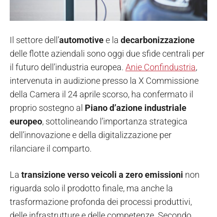
Il settore dell’
automotive
e la
decarbonizzazione
delle flotte aziendali sono oggi due sfide centrali per
il futuro dell’industria europea.
Anie Confindustria
,
intervenuta in audizione presso la X Commissione
della Camera il 24 aprile scorso, ha confermato il
proprio sostegno al
Piano d’azione industriale
europeo
, sottolineando l’importanza strategica
dell’innovazione e della digitalizzazione per
rilanciare il comparto.
La
transizione verso veicoli a zero emissioni
non
riguarda solo il prodotto finale, ma anche la
trasformazione profonda dei processi produttivi,
delle infrastrutture e delle competenze. Secondo