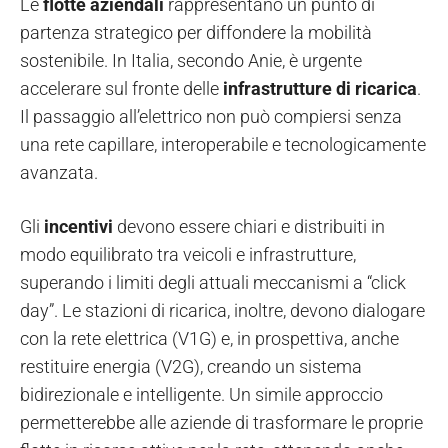
Le
flotte aziendali
rappresentano un punto di
partenza strategico per diffondere la mobilità
sostenibile. In Italia, secondo Anie, è urgente
accelerare sul fronte delle
infrastrutture di ricarica
.
Il passaggio all’elettrico non può compiersi senza
una rete capillare, interoperabile e tecnologicamente
avanzata.
Gli
incentivi
devono essere chiari e distribuiti in
modo equilibrato tra veicoli e infrastrutture,
superando i limiti degli attuali meccanismi a “click
day”. Le stazioni di ricarica, inoltre, devono dialogare
con la rete elettrica (V1G) e, in prospettiva, anche
restituire energia (V2G), creando un sistema
bidirezionale e intelligente. Un simile approccio
permetterebbe alle aziende di trasformare le proprie