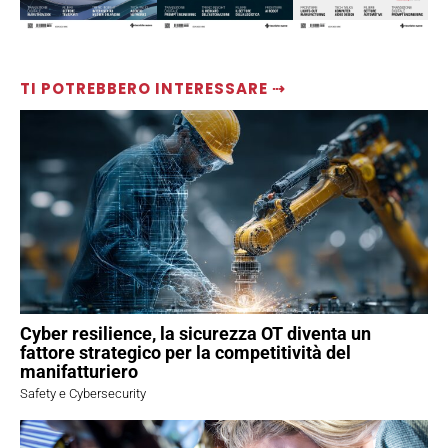
TI POTREBBERO INTERESSARE ⇢
Cyber resilience, la sicurezza OT diventa un
fattore strategico per la competitività del
manifatturiero
Safety e Cybersecurity