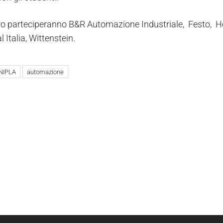
tro parteciperanno B&R Automazione Industriale, Festo, Hei
Italia, Wittenstein.
NIPLA
automazione