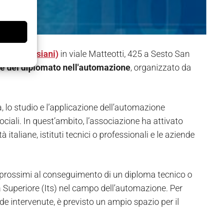
sco (Salesiani)
in viale Matteotti, 425 a Sesto San
le del diplomato nell'automazione
, organizzato da
 lo studio e l’applicazione dell’automazione
 sociali. In quest’ambito, l’associazione ha attivato
à italiane, istituti tecnici o professionali e le aziende
li prossimi al conseguimento di un diploma tecnico o
ca Superiore (Its) nel campo dell’automazione. Per
de intervenute, è previsto un ampio spazio per il