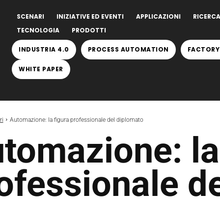
SCENARI
INIZIATIVE ED EVENTI
APPLICAZIONI
RICERCA
TECNOLOGIA
PRODOTTI
INDUSTRIA 4.0
PROCESS AUTOMATION
FACTORY
WHITE PAPER
ri
Automazione: la figura professionale del diplomato
tomazione: la
ofessionale d