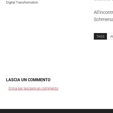
Digital Transformation
All'incon
Schmersal 
TAGS
A
LASCIA UN COMMENTO
Entra per lasciare un commento