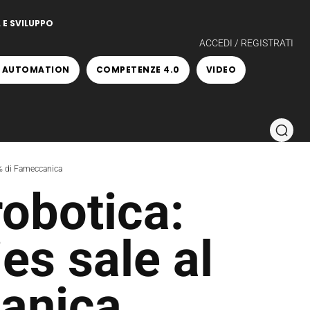
 E SVILUPPO
ACCEDI / REGISTRATI
 AUTOMATION
COMPETENZE 4.0
VIDEO
0% di Fameccanica
obotica:
es sale al
anica