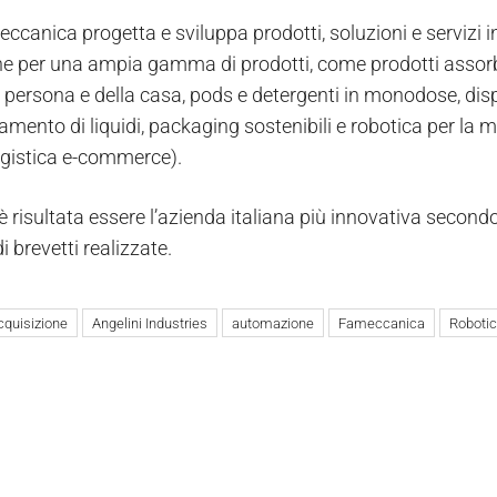
ccanica progetta e sviluppa prodotti, soluzioni e servizi i
e per una ampia gamma di prodotti, come prodotti assorbe
a persona e della casa, pods e detergenti in monodose, dis
iamento di liquidi, packaging sostenibili e robotica per l
ogistica e-commerce).
 risultata essere l’azienda italiana più innovativa secondo
di brevetti realizzate.
cquisizione
Angelini Industries
automazione
Fameccanica
Roboti