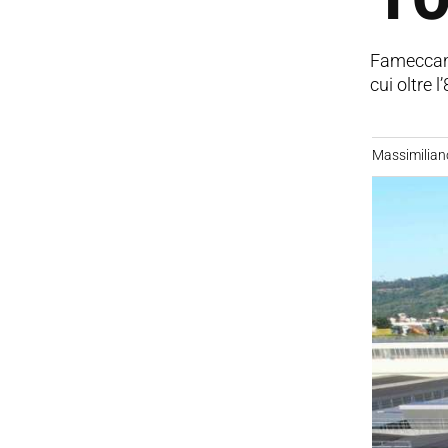
Fameccanic
cui oltre l
Massimilian