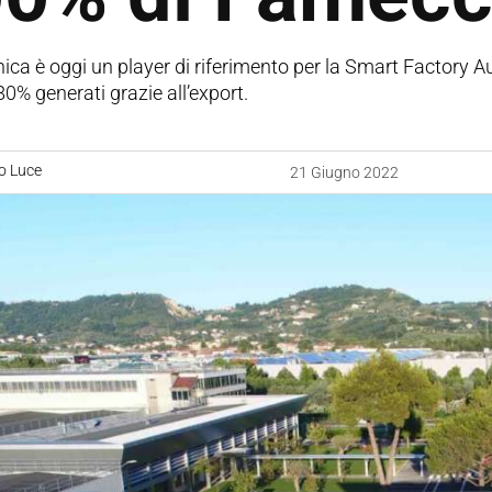
a è oggi un player di riferimento per la Smart Factory Auto
’80% generati grazie all’export.
o Luce
21 Giugno 2022