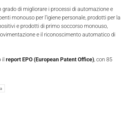
n grado di migliorare i processi di automazione e
nti monouso per l’igiene personale, prodotti per la
positivi e prodotti di primo soccorso monouso,
a movimentazione e il riconoscimento automatico di
 il
report EPO (European Patent Office)
, con 85
ca