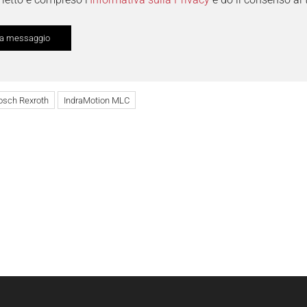
osch Rexroth
IndraMotion MLC