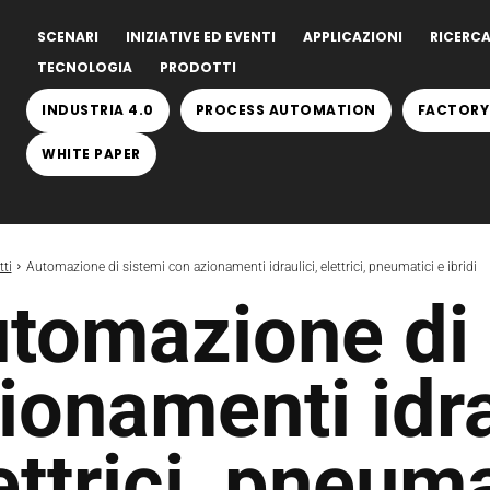
SCENARI
INIZIATIVE ED EVENTI
APPLICAZIONI
RICERCA
TECNOLOGIA
PRODOTTI
INDUSTRIA 4.0
PROCESS AUTOMATION
FACTORY
WHITE PAPER
ti
Automazione di sistemi con azionamenti idraulici, elettrici, pneumatici e ibridi
tomazione di 
ionamenti idra
ettrici, pneuma