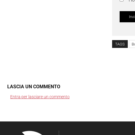
TAGS
B
LASCIA UN COMMENTO
Entra per lasciare un commento