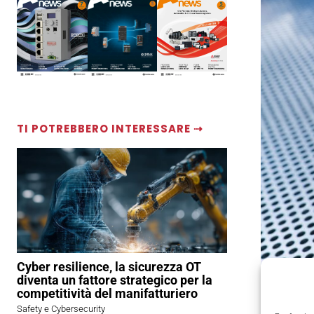
TI POTREBBERO INTERESSARE ⇢
Cyber resilience, la sicurezza OT
diventa un fattore strategico per la
competitività del manifatturiero
Safety e Cybersecurity