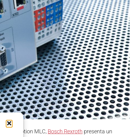
di IndraMotion MLC,
Bosch Rexroth
presenta un