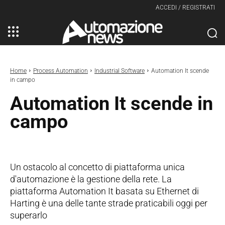
ACCEDI / REGISTRATI
Home
Process Automation
Industrial Software
Automation It scende
in campo
Automation It scende in
campo
Un ostacolo al concetto di piattaforma unica
d'automazione è la gestione della rete. La
piattaforma Automation It basata su Ethernet di
Harting è una delle tante strade praticabili oggi per
superarlo