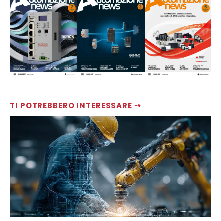
TI POTREBBERO INTERESSARE ⇢