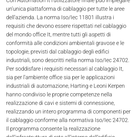
Con Automation It l'utilizzatore finale può impiegare
un'unica piattaforma di cablaggio per tutte le aree
dell'azienda. La norma Iso/Iec 11801 illustra i
requisiti che devono essere rispettati nel cablaggio
del mondo office It, mentre tutti gli aspetti di
conformità alle condizioni ambientali gravose e le
topologie, previsti dal cablaggio degli edifici
industriali, sono descritti nella norma Iso/Iec 24702.
Per soddisfare i requisiti necessari al cablaggio It,
sia per l'ambiente office sia per le applicazioni
industriali di automazione, Harting e Leoni Kerpen
hanno condiviso le proprie competenze nella
realizzazione di cavi e sistemi di connessione,
realizzando un intero programma di componenti per
il cablaggio conforme alla normativa Iso/Iec 24702.
Il programma consente la realizzazione