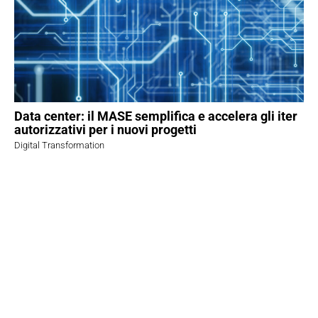
Data center: il MASE semplifica e accelera gli iter
autorizzativi per i nuovi progetti
Digital Transformation