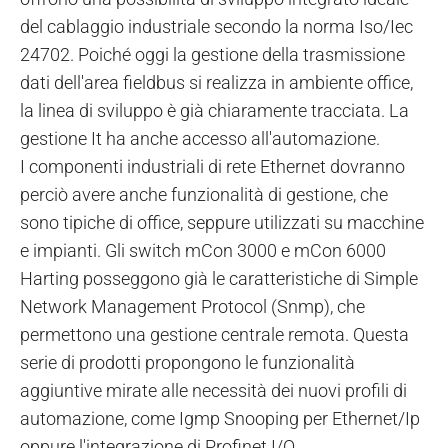
del cablaggio industriale secondo la norma Iso/Iec
24702. Poiché oggi la gestione della trasmissione
dati dell'area fieldbus si realizza in ambiente office,
la linea di sviluppo è già chiaramente tracciata. La
gestione It ha anche accesso all'automazione.
I componenti industriali di rete Ethernet dovranno
perciò avere anche funzionalità di gestione, che
sono tipiche di office, seppure utilizzati su macchine
e impianti. Gli switch mCon 3000 e mCon 6000
Harting posseggono già le caratteristiche di Simple
Network Management Protocol (Snmp), che
permettono una gestione centrale remota. Questa
serie di prodotti propongono le funzionalità
aggiuntive mirate alle necessità dei nuovi profili di
automazione, come Igmp Snooping per Ethernet/Ip
oppure l'integrazione di Profinet I/O.