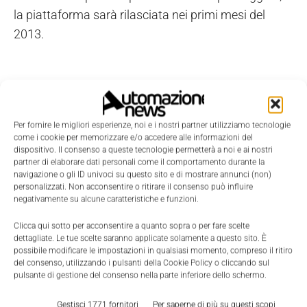
la piattaforma sarà rilasciata nei primi mesi del
2013.
Per fornire le migliori esperienze, noi e i nostri partner utilizziamo tecnologie
come i cookie per memorizzare e/o accedere alle informazioni del
dispositivo. Il consenso a queste tecnologie permetterà a noi e ai nostri
partner di elaborare dati personali come il comportamento durante la
navigazione o gli ID univoci su questo sito e di mostrare annunci (non)
personalizzati. Non acconsentire o ritirare il consenso può influire
negativamente su alcune caratteristiche e funzioni.
Clicca qui sotto per acconsentire a quanto sopra o per fare scelte
dettagliate. Le tue scelte saranno applicate solamente a questo sito. È
possibile modificare le impostazioni in qualsiasi momento, compreso il ritiro
del consenso, utilizzando i pulsanti della Cookie Policy o cliccando sul
pulsante di gestione del consenso nella parte inferiore dello schermo.
Gestisci 1771 fornitori
Per saperne di più su questi scopi