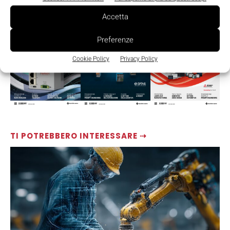
LEGGI LA RIVISTA ⇢
Accetta
Preferenze
Cookie Policy
Privacy Policy
TI POTREBBERO INTERESSARE ⇢