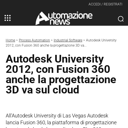
ACCEDI / REGISTRATI
Home
Process Automation
Industrial Software
Autodesk University
2012, con Fusion 360 anche la progettazione 3D va...
Autodesk University
2012, con Fusion 360
anche la progettazione
3D va sul cloud
All'Autodesk University di Las Vegas Autodesk
lancia Fusion 360, la piattaforma di progettazione