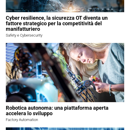
Cyber resilience, la sicurezza OT diventa un
fattore strategico per la competitività del
manifatturiero
Safety e Cybersecurity
Robotica autonoma: una piattaforma aperta
accelera lo sviluppo
Factory Automation