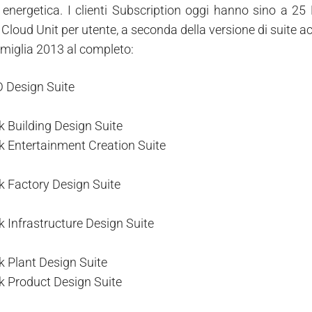
si energetica. I clienti Subscription oggi hanno sino a 25
Cloud Unit per utente, a seconda della versione di suite a
amiglia 2013 al completo:
 Design Suite
k Building Design Suite
k Entertainment Creation Suite
k Factory Design Suite
k Infrastructure Design Suite
k Plant Design Suite
k Product Design Suite