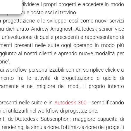
icare e condividere i propri progetti e accedere in modo
da qualunque posto essi si trovino.
progettazione e lo sviluppo, così come nuovi servizi
, ha dichiarato Andrew Anagnost, Autodesk senior vice
 un'evoluzione di quelle precedenti e rappresentano di
umenti presenti nelle suite oggi operano in modo più
 aggiunto ai nostri clienti e aprendo nuove modalità per
one”.
 ai workflow personalizzabili con un semplice click e a
amento fra le attività di progettazione e quelle di
vamente e nel migliore dei modi, il proprio intento
resenti nelle suite e in
Autodesk 360
- semplificando
 di utilizzarli nel workflow di progettazione.
nti dell'Autodesk Subscription: maggiore capacità di
l rendering, la simulazione, l'ottimizzazione dei progetti