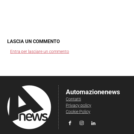
LASCIA UN COMMENTO
Entra per lasciare un commento
Automazionenews
Contatti
Privacy policy
Cookie Policy