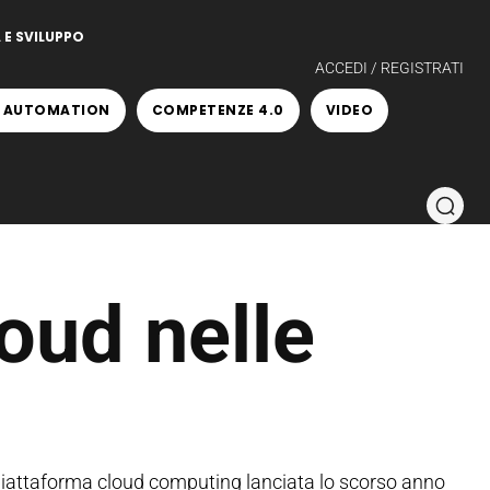
 E SVILUPPO
ACCEDI / REGISTRATI
 AUTOMATION
COMPETENZE 4.0
VIDEO
oud nelle
piattaforma cloud computing lanciata lo scorso anno