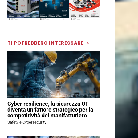
TI POTREBBERO INTERESSARE ⇢
Cyber resilience, la sicurezza OT
diventa un fattore strategico per la
competitività del manifatturiero
Safety e Cybersecurity