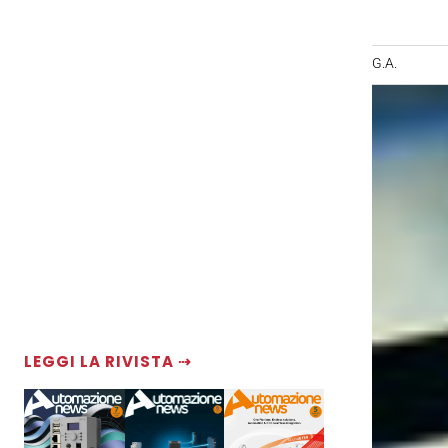
G.A.
LEGGI LA RIVISTA ⇢