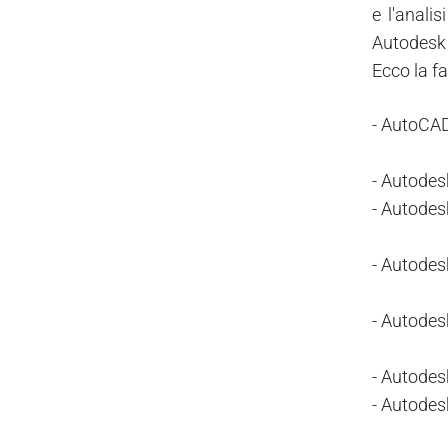
e l'anali
Autodesk 
Ecco la f
- AutoCAD
- Autodes
- Autodes
- Autodes
- Autodes
- Autodes
- Autodes