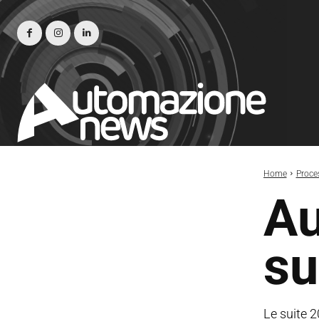
Home
Proce
Au
su
Le suite 