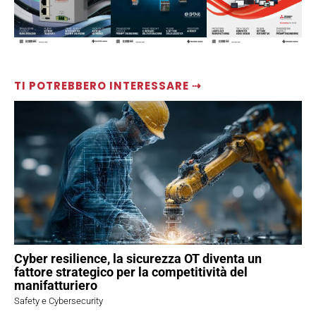
TI POTREBBERO INTERESSARE ⇢
Cyber resilience, la sicurezza OT diventa un
fattore strategico per la competitività del
manifatturiero
Safety e Cybersecurity