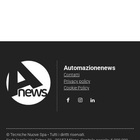
Automazionenews
Contatti
Privacy policy
Cookie Policy
© Tecniche Nuove Spa • Tutti i diritti riservati.