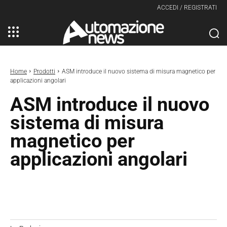
ACCEDI / REGISTRATI
Home
Prodotti
ASM introduce il nuovo sistema di misura magnetico per
applicazioni angolari
ASM introduce il nuovo
sistema di misura
magnetico per
applicazioni angolari