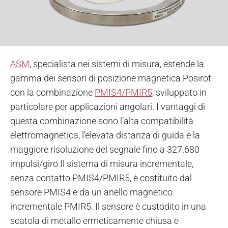
ASM
, specialista nei sistemi di misura, estende la
gamma dei sensori di posizione magnetica Posirot
con la combinazione
PMIS4/PMIR5
, sviluppato in
particolare per applicazioni angolari. I vantaggi di
questa combinazione sono l’alta compatibilità
elettromagnetica, l’elevata distanza di guida e la
maggiore risoluzione del segnale fino a 327.680
impulsi/giro.
Il sistema di misura incrementale,
senza contatto PMIS4/PMIR5, è costituito dal
sensore PMIS4 e da un anello magnetico
incrementale PMIR5. Il sensore è custodito in una
scatola di metallo ermeticamente chiusa e