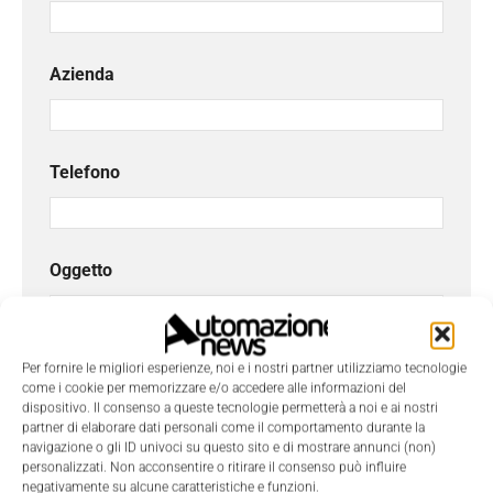
Azienda
Telefono
Oggetto
Messaggio
*
Per fornire le migliori esperienze, noi e i nostri partner utilizziamo tecnologie
come i cookie per memorizzare e/o accedere alle informazioni del
dispositivo. Il consenso a queste tecnologie permetterà a noi e ai nostri
partner di elaborare dati personali come il comportamento durante la
navigazione o gli ID univoci su questo sito e di mostrare annunci (non)
personalizzati. Non acconsentire o ritirare il consenso può influire
negativamente su alcune caratteristiche e funzioni.