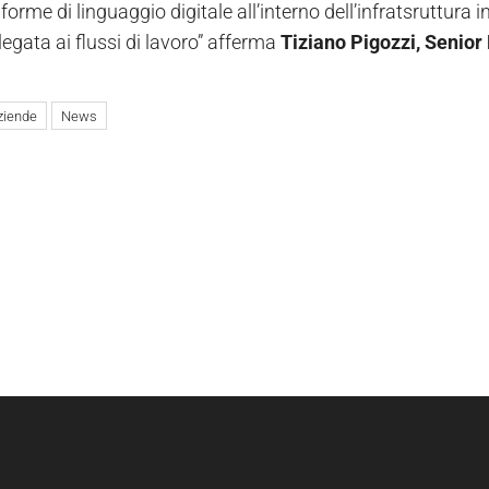
 forme di linguaggio digitale all’interno dell’infratsruttura i
egata ai flussi di lavoro” afferma
Tiziano Pigozzi, Senior
ziende
News