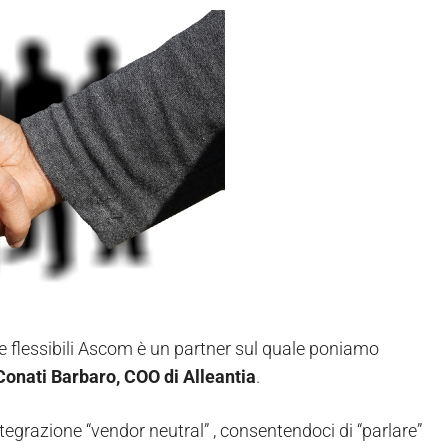
 e flessibili Ascom è un partner sul quale poniamo
Conati Barbaro, COO di Alleantia
.
tegrazione “vendor neutral” , consentendoci di “parlare”