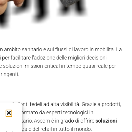
n ambito sanitario e sui flussi di lavoro in mobilità. La
per facilitare l'adozione delle migliori decisioni
e soluzioni mission-critical in tempo quasi reale per
ringenti.
i clienti fedeli ad alta visibilità. Grazie a prodotti,
sclusivo formato da esperti tecnologici in
tore sanitario, Ascom è in grado di offrire
soluzioni
la sicurezza e del retail in tutto il mondo.