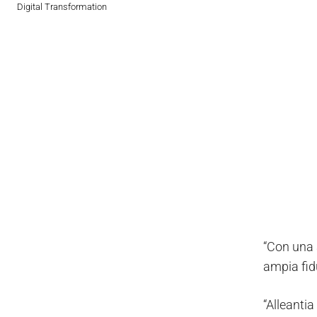
Digital Transformation
“Con una a
ampia fid
“Alleantia