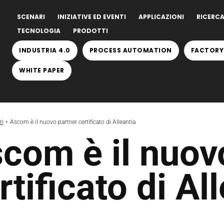
SCENARI
INIZIATIVE ED EVENTI
APPLICAZIONI
RICERCA
TECNOLOGIA
PRODOTTI
INDUSTRIA 4.0
PROCESS AUTOMATION
FACTORY
WHITE PAPER
ri
Ascom è il nuovo partner certificato di Alleantia
com è il nuov
rtificato di Al