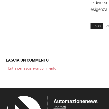
le diverse
esigenza l
TAGS
A
LASCIA UN COMMENTO
Entra per lasciare un commento
Automazionenews
Contatti