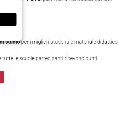
ento
di studio
per i migliori studenti e materiale didattico
 tutte le scuole partecipanti ricevono punti