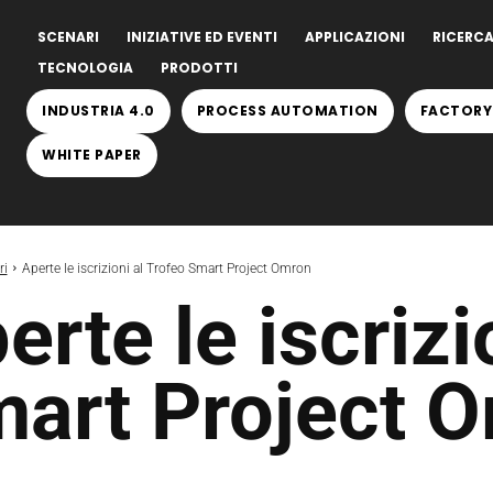
SCENARI
INIZIATIVE ED EVENTI
APPLICAZIONI
RICERCA
TECNOLOGIA
PRODOTTI
INDUSTRIA 4.0
PROCESS AUTOMATION
FACTORY
WHITE PAPER
ri
Aperte le iscrizioni al Trofeo Smart Project Omron
erte le iscrizi
art Project 