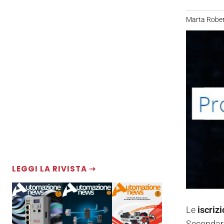
Marta Rober
LEGGI LA RIVISTA ⇢
Le
iscrizi
Secondar