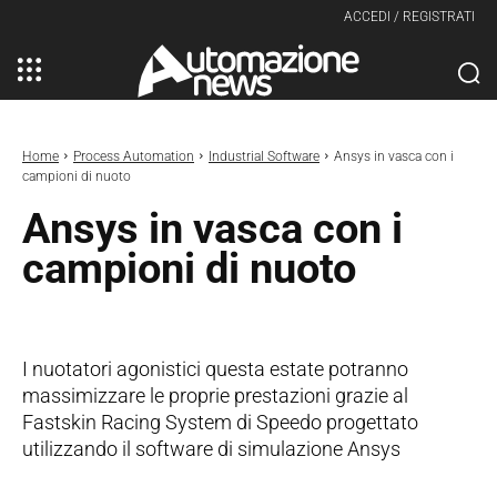
ACCEDI / REGISTRATI
Home
Process Automation
Industrial Software
Ansys in vasca con i
campioni di nuoto
Ansys in vasca con i
campioni di nuoto
I nuotatori agonistici questa estate potranno
massimizzare le proprie prestazioni grazie al
Fastskin Racing System di Speedo progettato
utilizzando il software di simulazione Ansys