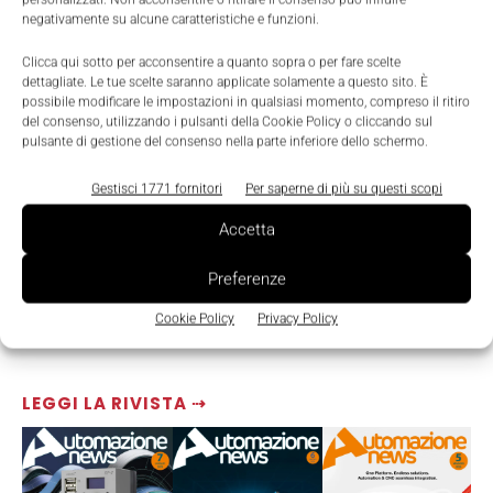
negativamente su alcune caratteristiche e funzioni.
Clicca qui sotto per acconsentire a quanto sopra o per fare scelte
dettagliate. Le tue scelte saranno applicate solamente a questo sito. È
possibile modificare le impostazioni in qualsiasi momento, compreso il ritiro
del consenso, utilizzando i pulsanti della Cookie Policy o cliccando sul
pulsante di gestione del consenso nella parte inferiore dello schermo.
Gestisci 1771 fornitori
Per saperne di più su questi scopi
Accetta
Preferenze
Cookie Policy
Privacy Policy
LEGGI LA RIVISTA ⇢