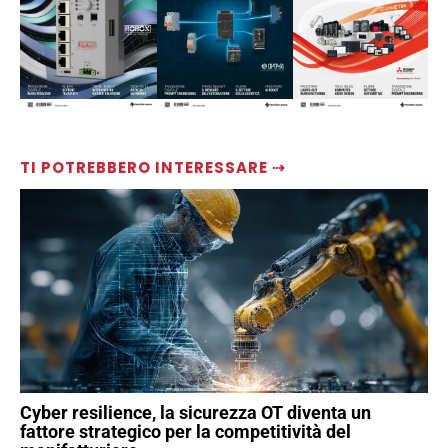
TI POTREBBERO INTERESSARE ⇢
Cyber resilience, la sicurezza OT diventa un
fattore strategico per la competitività del