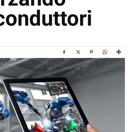
iconduttori