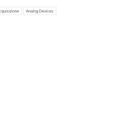
cquisizione
Analog Devices