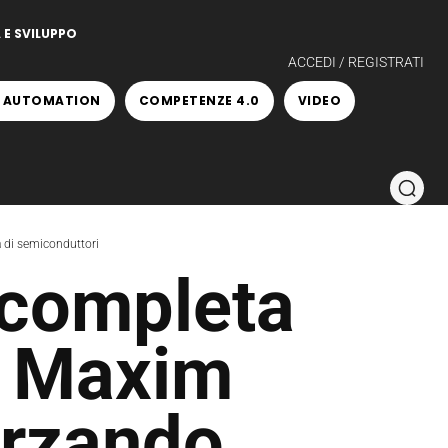
 E SVILUPPO
ACCEDI / REGISTRATI
 AUTOMATION
COMPETENZE 4.0
VIDEO
a di semiconduttori
 completa
di Maxim
orzando