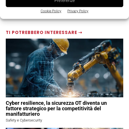
Preferenze
Cookie Policy
Privacy Policy
TI POTREBBERO INTERESSARE ⇢
Cyber resilience, la sicurezza OT diventa un
fattore strategico per la competitività del
manifatturiero
Safety e Cybersecurity