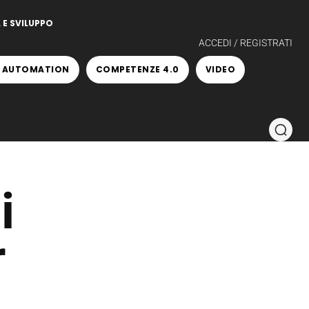
 E SVILUPPO
ACCEDI / REGISTRATI
 AUTOMATION
COMPETENZE 4.0
VIDEO
i
r