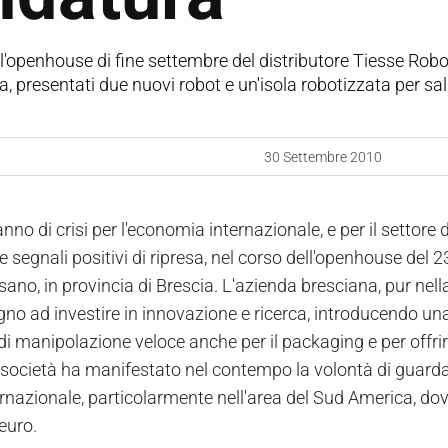
'openhouse di fine settembre del distributore Tiesse Robot.
 presentati due nuovi robot e un'isola robotizzata per sa
30 Settembre 2010
no di crisi per l'economia internazionale, e per il settore 
e segnali positivi di ripresa, nel corso dell'openhouse del
sano, in provincia di Brescia. L'azienda bresciana, pur nella 
no ad investire in innovazione e ricerca, introducendo una 
di manipolazione veloce anche per il packaging e per offri
 società ha manifestato nel contempo la volontà di guardar
rnazionale, particolarmente nell'area del Sud America, dove 
 euro.