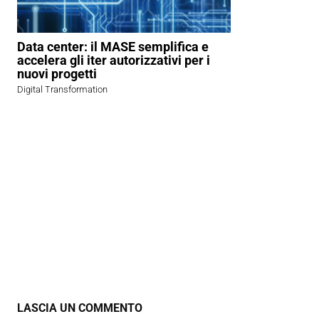
Data center: il MASE semplifica e
accelera gli iter autorizzativi per i
nuovi progetti
Digital Transformation
LASCIA UN COMMENTO