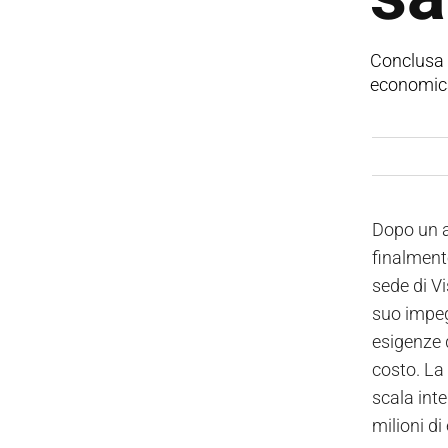
Conclusa l
economica,
Dopo un an
finalment
sede di Vi
suo impeg
esigenze 
costo. La
scala inte
milioni di