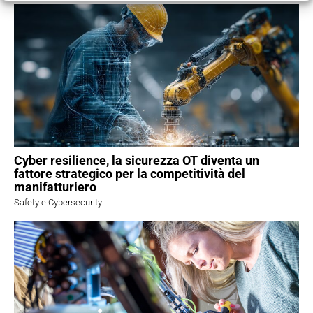
Cyber resilience, la sicurezza OT diventa un
fattore strategico per la competitività del
manifatturiero
Safety e Cybersecurity