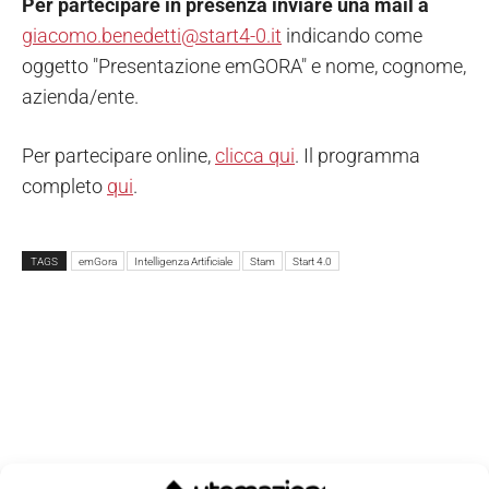
Per partecipare in presenza inviare una mail a
giacomo.benedetti@start4-0.it
indicando come
oggetto "Presentazione emGORA" e nome, cognome,
azienda/ente.
Per partecipare online,
clicca qui
. Il programma
completo
qui
.
TAGS
emGora
Intelligenza Artificiale
Stam
Start 4.0