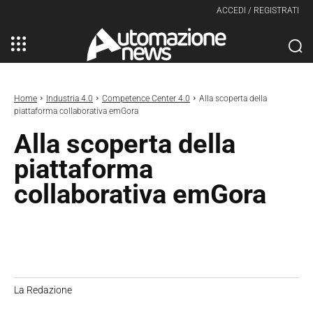
ACCEDI / REGISTRATI
Home
Industria 4.0
Competence Center 4.0
Alla scoperta della
piattaforma collaborativa emGora
Alla scoperta della
piattaforma
collaborativa emGora
La Redazione