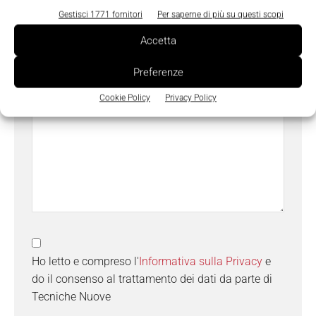
Gestisci 1771 fornitori
Per saperne di più su questi scopi
Accetta
Messaggio
*
Preferenze
Cookie Policy
Privacy Policy
Ho letto e compreso l'
Informativa sulla Privacy
e
do il consenso al trattamento dei dati da parte di
Tecniche Nuove