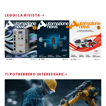
LEGGI LA RIVISTA ⇢
TI POTREBBERO INTERESSARE ⇢