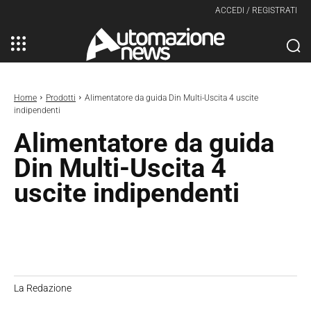
ACCEDI / REGISTRATI
Home
Prodotti
Alimentatore da guida Din Multi-Uscita 4 uscite
indipendenti
Alimentatore da guida
Din Multi-Uscita 4
uscite indipendenti
La Redazione