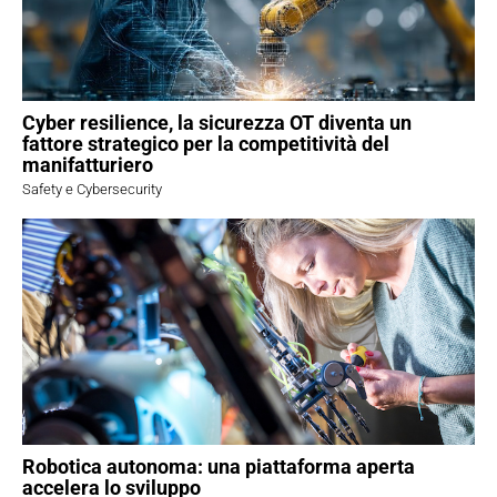
Cyber resilience, la sicurezza OT diventa un
fattore strategico per la competitività del
manifatturiero
Safety e Cybersecurity
Robotica autonoma: una piattaforma aperta
accelera lo sviluppo