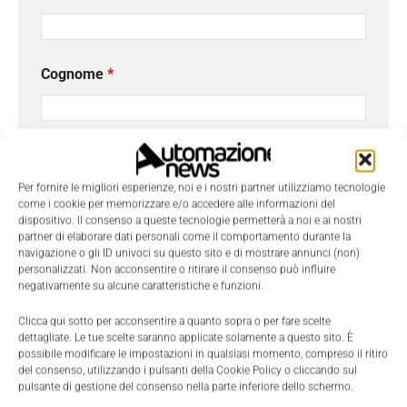
Cognome
*
Email
*
Per fornire le migliori esperienze, noi e i nostri partner utilizziamo tecnologie
come i cookie per memorizzare e/o accedere alle informazioni del
dispositivo. Il consenso a queste tecnologie permetterà a noi e ai nostri
Azienda
partner di elaborare dati personali come il comportamento durante la
navigazione o gli ID univoci su questo sito e di mostrare annunci (non)
personalizzati. Non acconsentire o ritirare il consenso può influire
negativamente su alcune caratteristiche e funzioni.
Telefono
Clicca qui sotto per acconsentire a quanto sopra o per fare scelte
dettagliate. Le tue scelte saranno applicate solamente a questo sito. È
possibile modificare le impostazioni in qualsiasi momento, compreso il ritiro
del consenso, utilizzando i pulsanti della Cookie Policy o cliccando sul
pulsante di gestione del consenso nella parte inferiore dello schermo.
Oggetto