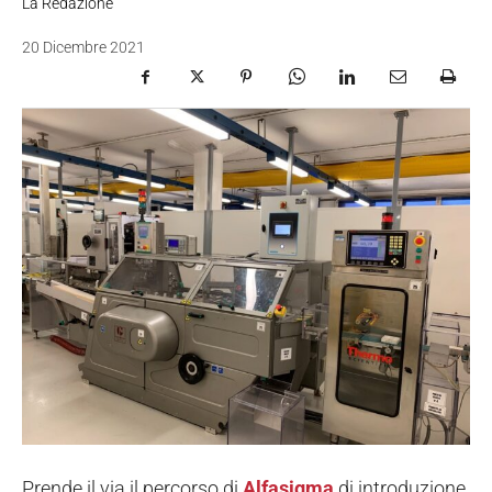
La Redazione
20 Dicembre 2021
Prende il via il percorso di
Alfasigma
di introduzione