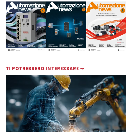
TI POTREBBERO INTERESSARE ⇢