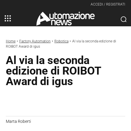
ACCEDI / REGISTRATI
Home
Factory Automation
Robotica
Al via la seconda edizione di
ROIBOT Award di igus
Al via la seconda
edizione di ROIBOT
Award di igus
Marta Roberti