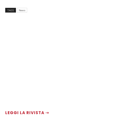
TAGS
News
LEGGI LA RIVISTA ⇢